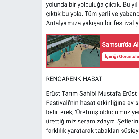
yolunda bir yolculuğa çıktık. Bu yı
çıktık bu yola. Tüm yerli ve yabanc
Antalya'mıza yakışan bir festival y
Samsun'da Al
İçeriği Görüntül
RENGARENK HASAT
Erüst Tarım Sahibi Mustafa Erüst
Festivali'nin hasat etkinliğine ev 
belirterek, 'Üretmiş olduğumuz yenile
ürettiğimiz seramızdayız. Şeflerin
farklılık yaratarak tabakları süsle