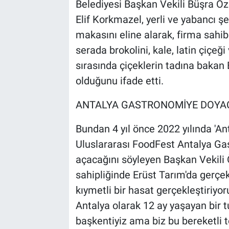
Belediyesi Başkan Vekili Büşra Öz
Elif Korkmazel, yerli ve yabancı şe
makasını eline alarak, firma sahib
serada brokolini, kale, latin çiçeği
sırasında çiçeklerin tadına bakan 
olduğunu ifade etti.
ANTALYA GASTRONOMİYE DOYA
Bundan 4 yıl önce 2022 yılında 'An
Uluslararası FoodFest Antalya Gast
açacağını söyleyen Başkan Vekili 
sahipliğinde Erüst Tarım'da gerçek
kıymetli bir hasat gerçekleştiriyor
Antalya olarak 12 ay yaşayan bir tu
başkentiyiz ama biz bu bereketli 