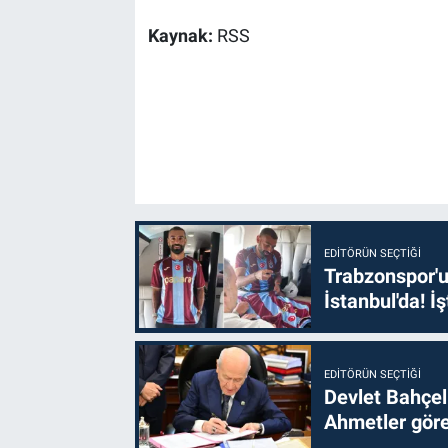
Kaynak:
RSS
EDITÖRÜN SEÇTIĞI
Trabzonspor'u
İstanbul'da! İş
EDITÖRÜN SEÇTIĞI
Devlet Bahçel
Ahmetler göre