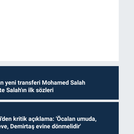
n yeni transferi Mohamed Salah
te Salah'ın ilk sözleri
i'den kritik açıklama: 'Öcalan umuda,
ve, Demirtaş evine dönmelidir'