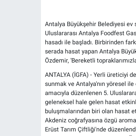
Antalya Büyükşehir Belediyesi ev sa
Uluslararası Antalya Foodfest Gast
hasadı ile başladı. Birbirinden farklı
serada hasat yapan Antalya Büyük
Özdemir, 'Bereketli topraklarımızl
ANTALYA (İGFA) - Yerli üreticiyi 
sunmak ve Antalya'nın yöresel ile 
amacıyla düzenlenen 5. Uluslarar
geleneksel hale gelen hasat etkinli
buluşmalarından biri olan hasat et
Akdeniz coğrafyasına özgü aromati
Erüst Tarım Çiftliği'nde düzenlend