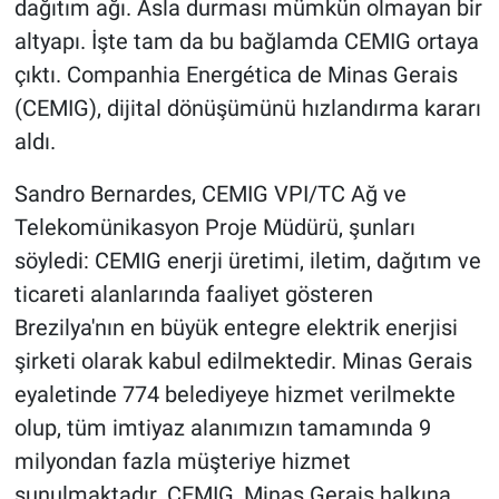
dağıtım ağı. Asla durması mümkün olmayan bir
altyapı. İşte tam da bu bağlamda CEMIG ortaya
çıktı. Companhia Energética de Minas Gerais
(CEMIG), dijital dönüşümünü hızlandırma kararı
aldı.
Sandro Bernardes, CEMIG VPI/TC Ağ ve
Telekomünikasyon Proje Müdürü, şunları
söyledi: CEMIG enerji üretimi, iletim, dağıtım ve
ticareti alanlarında faaliyet gösteren
Brezilya'nın en büyük entegre elektrik enerjisi
şirketi olarak kabul edilmektedir. Minas Gerais
eyaletinde 774 belediyeye hizmet verilmekte
olup, tüm imtiyaz alanımızın tamamında 9
milyondan fazla müşteriye hizmet
sunulmaktadır. CEMIG, Minas Gerais halkına