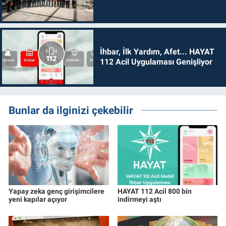
İhbar, İlk Yardım, Afet... HAYAT
112 Acil Uygulaması Genişliyor
Bunlar da ilginizi çekebilir
Yapay zeka genç girişimcilere
HAYAT 112 Acil 800 bin
yeni kapılar açıyor
indirmeyi aştı