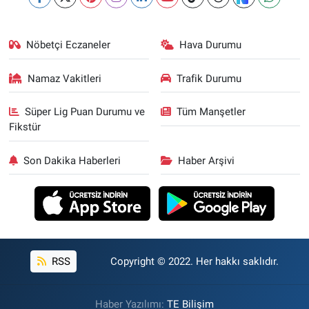
Nöbetçi Eczaneler
Hava Durumu
Namaz Vakitleri
Trafik Durumu
Süper Lig Puan Durumu ve
Tüm Manşetler
Fikstür
Son Dakika Haberleri
Haber Arşivi
RSS
Copyright © 2022. Her hakkı saklıdır.
Haber Yazılımı:
TE Bilişim