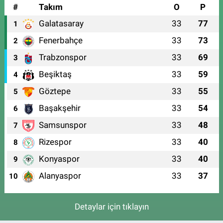
#
Takım
O
P
Galatasaray
33
77
1
Fenerbahçe
33
73
2
Trabzonspor
33
69
3
Beşiktaş
33
59
4
Göztepe
33
55
5
Başakşehir
33
54
6
Samsunspor
33
48
7
Rizespor
33
40
8
Konyaspor
33
40
9
Alanyaspor
33
37
10
Detaylar için tıklayın