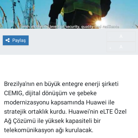
A
-
Paylaş
A
+
Brezilya'nın en büyük entegre enerji şirketi
CEMIG, dijital dönüşüm ve şebeke
modernizasyonu kapsamında Huawei ile
stratejik ortaklık kurdu. Huawei'nin eLTE Özel
Ağ Çözümü ile yüksek kapasiteli bir
telekomünikasyon ağı kurulacak.