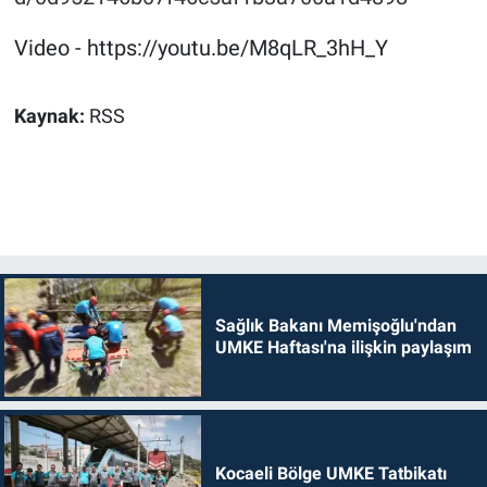
Video - https://youtu.be/M8qLR_3hH_Y
Kaynak:
RSS
Sağlık Bakanı Memişoğlu'ndan
UMKE Haftası'na ilişkin paylaşım
Kocaeli Bölge UMKE Tatbikatı