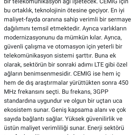
bir telekomünikasyon ağı işletecek. CEMIG için
bu ortaklık, teknolojinin ötesine geçiyor. En iyi
maliyet-fayda oranına sahip verimli bir sermaye
dağılımını temsil etmektedir. Ayrıca varlıkların
modernizasyonunu da mümkün kılar. Ayrıca,
güvenli çalışma ve otomasyon için yeterli bir
telekomünikasyon sistemi şarttır. Buna ek
olarak, sektörün bir sonraki adımı LTE gibi özel
ağların benimsenmesidir. CEMIG ise hem iç
hem de dış araştırmalar yürüttükten sonra 450
MHz frekansını seçti. Bu frekans, 3GPP
standardına uygundur ve olgun bir uçtan uca
ekosistem sunar. Geniş kapsama alanı ve çok
sayıda bağlantı sağlar. Yüksek güvenilirlik ve
üstün maliyet verimliliği sunar. Enerji sektörü