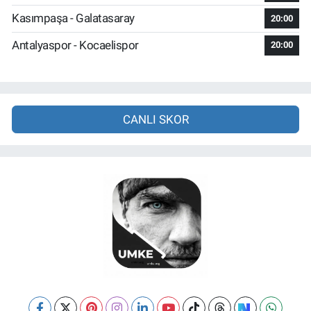
Kasımpaşa - Galatasaray
20:00
Antalyaspor - Kocaelispor
20:00
CANLI SKOR