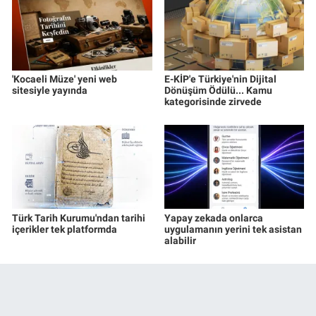
'Kocaeli Müze' yeni web
E-KİP'e Türkiye'nin Dijital
sitesiyle yayında
Dönüşüm Ödülü... Kamu
kategorisinde zirvede
Türk Tarih Kurumu'ndan tarihi
Yapay zekada onlarca
içerikler tek platformda
uygulamanın yerini tek asistan
alabilir