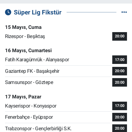
Süper Lig Fikstür
15 Mayıs, Cuma
Rizespor - Beşiktaş
20:00
16 Mayıs, Cumartesi
Fatih Karagümrük - Alanyaspor
17:00
Gaziantep FK - Başakşehir
20:00
Samsunspor - Göztepe
20:00
17 Mayıs, Pazar
Kayserispor - Konyaspor
17:00
Fenerbahçe - Eyüpspor
20:00
Trabzonspor - Gençlerbirliği S.K.
20:00