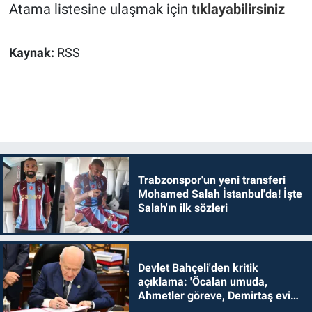
Atama listesine ulaşmak için
tıklayabilirsiniz
Kaynak:
RSS
Trabzonspor'un yeni transferi
Mohamed Salah İstanbul'da! İşte
Salah'ın ilk sözleri
Devlet Bahçeli'den kritik
açıklama: 'Öcalan umuda,
Ahmetler göreve, Demirtaş evine
dönmelidir'