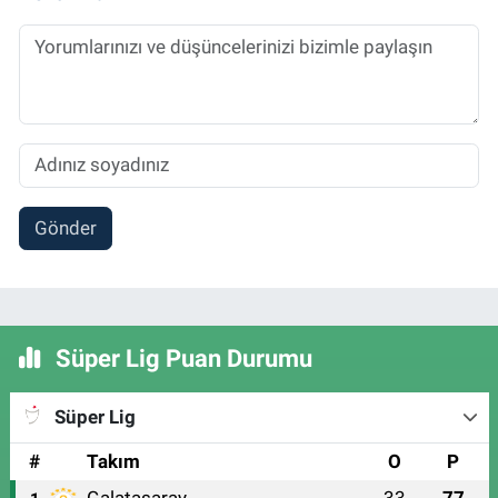
Gönder
Süper Lig Puan Durumu
Süper Lig
#
Takım
O
P