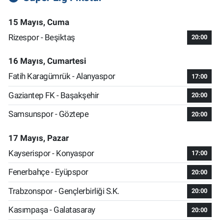
15 Mayıs, Cuma
Rizespor - Beşiktaş
20:00
16 Mayıs, Cumartesi
Fatih Karagümrük - Alanyaspor
17:00
Gaziantep FK - Başakşehir
20:00
Samsunspor - Göztepe
20:00
17 Mayıs, Pazar
Kayserispor - Konyaspor
17:00
Fenerbahçe - Eyüpspor
20:00
Trabzonspor - Gençlerbirliği S.K.
20:00
Kasımpaşa - Galatasaray
20:00