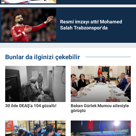
Resmi imzayı attı! Mohamed
Salah Trabzonspor'da
Bunlar da ilginizi çekebilir
30 ilde DEAŞ'a 104 gözaltı!
Bakan Gürlek Mumcu ailesiyle
görüştü