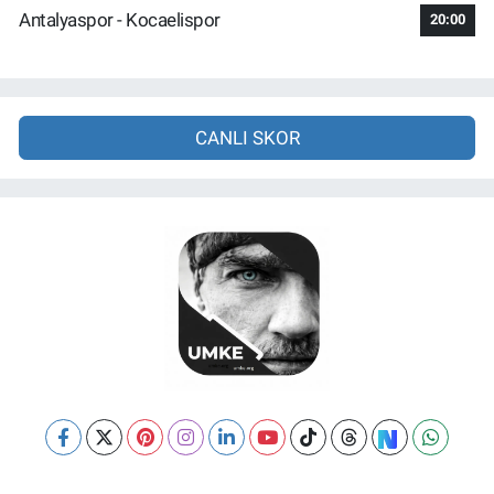
Antalyaspor - Kocaelispor
20:00
CANLI SKOR