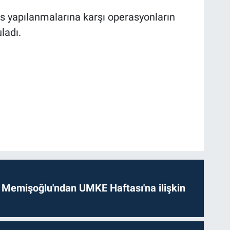
ans yapılanmalarına karşı operasyonların
ladı.
 Memişoğlu'ndan UMKE Haftası'na ilişkin