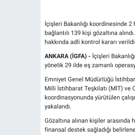
İçişleri Bakanlığı koordinesinde 2
bağlantılı 139 kişi gözaltına alındı
hakkında adli kontrol kararı verildi
ANKARA (İGFA) -
İçişleri Bakanlı
yönelik 29 ilde eş zamanlı operas
Emniyet Genel Müdürlüğü İstihbara
Milli İstihbarat Teşkilatı (MİT) ve
koordinasyonunda yürütülen çalı
yakalandı.
Gözaltına alınan kişiler arasında
finansal destek sağladığı belirl