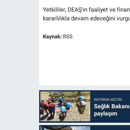
Yetkililer, DEAŞ'ın faaliyet ve fin
kararlılıkla devam edeceğini vurgu
Kaynak:
RSS
EDITÖRÜN SEÇTIĞI
Sağlık Bakanı
paylaşım