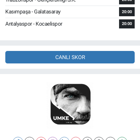
Kasımpaşa - Galatasaray
20:00
Antalyaspor - Kocaelispor
20:00
CANLI SKOR