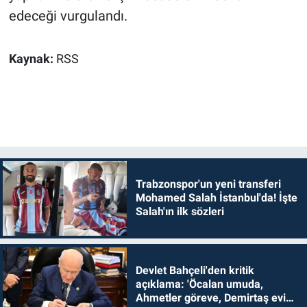
edeceği vurgulandı.
Kaynak:
RSS
Trabzonspor'un yeni transferi
Mohamed Salah İstanbul'da! İşte
Salah'ın ilk sözleri
Devlet Bahçeli'den kritik
açıklama: 'Öcalan umuda,
Ahmetler göreve, Demirtaş evine