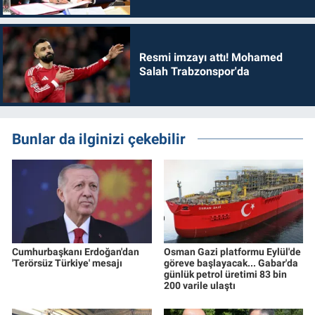
dönmelidir'
Resmi imzayı attı! Mohamed
Salah Trabzonspor'da
Bunlar da ilginizi çekebilir
Cumhurbaşkanı Erdoğan'dan
Osman Gazi platformu Eylül'de
'Terörsüz Türkiye' mesajı
göreve başlayacak... Gabar'da
günlük petrol üretimi 83 bin
200 varile ulaştı