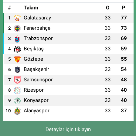
#
Takım
O
P
Galatasaray
33
77
1
Fenerbahçe
33
73
2
Trabzonspor
33
69
3
Beşiktaş
33
59
4
Göztepe
33
55
5
Başakşehir
33
54
6
Samsunspor
33
48
7
Rizespor
33
40
8
Konyaspor
33
40
9
Alanyaspor
33
37
10
Detaylar için tıklayın