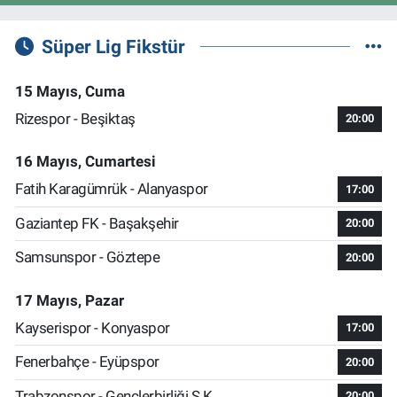
Süper Lig Fikstür
15 Mayıs, Cuma
Rizespor - Beşiktaş
20:00
16 Mayıs, Cumartesi
Fatih Karagümrük - Alanyaspor
17:00
Gaziantep FK - Başakşehir
20:00
Samsunspor - Göztepe
20:00
17 Mayıs, Pazar
Kayserispor - Konyaspor
17:00
Fenerbahçe - Eyüpspor
20:00
Trabzonspor - Gençlerbirliği S.K.
20:00