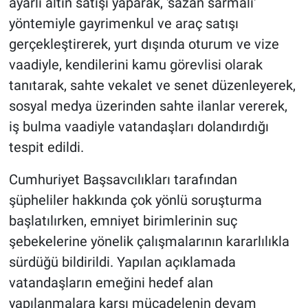
ayarlı altın satışı yaparak, 'sazan sarmalı'
yöntemiyle gayrimenkul ve araç satışı
gerçekleştirerek, yurt dışında oturum ve vize
vaadiyle, kendilerini kamu görevlisi olarak
tanıtarak, sahte vekalet ve senet düzenleyerek,
sosyal medya üzerinden sahte ilanlar vererek,
iş bulma vaadiyle vatandaşları dolandırdığı
tespit edildi.
Cumhuriyet Başsavcılıkları tarafından
şüpheliler hakkında çok yönlü soruşturma
başlatılırken, emniyet birimlerinin suç
şebekelerine yönelik çalışmalarının kararlılıkla
sürdüğü bildirildi. Yapılan açıklamada
vatandaşların emeğini hedef alan
yapılanmalara karşı mücadelenin devam