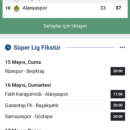
Alanyaspor
33
37
10
Detaylar için tıklayın
Süper Lig Fikstür
15 Mayıs, Cuma
Rizespor - Beşiktaş
20:00
16 Mayıs, Cumartesi
Fatih Karagümrük - Alanyaspor
17:00
Gaziantep FK - Başakşehir
20:00
Samsunspor - Göztepe
20:00