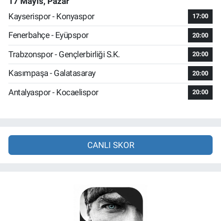
17 Mayıs, Pazar
Kayserispor - Konyaspor
17:00
Fenerbahçe - Eyüpspor
20:00
Trabzonspor - Gençlerbirliği S.K.
20:00
Kasımpaşa - Galatasaray
20:00
Antalyaspor - Kocaelispor
20:00
CANLI SKOR