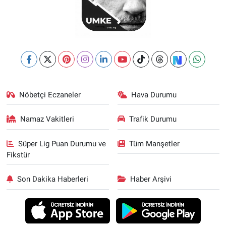
Nöbetçi Eczaneler
Hava Durumu
Namaz Vakitleri
Trafik Durumu
Süper Lig Puan Durumu ve
Tüm Manşetler
Fikstür
Son Dakika Haberleri
Haber Arşivi