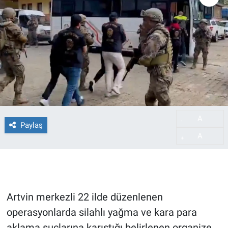
A
-
Paylaş
A
+
Artvin merkezli 22 ilde düzenlenen
operasyonlarda silahlı yağma ve kara para
aklama suçlarına karıştığı belirlenen organize