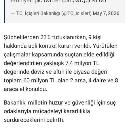
Emniyet:
pic.twitter.com/wfQqIfKLoO
— T.C. İçişleri Bakanlığı (@TC_icisleri)
May 7, 2026
Şüphelilerden 23'ü tutuklanırken, 9 kişi
hakkında adli kontrol kararı verildi. Yürütülen
çalışmalar kapsamında suçtan elde edildiği
değerlendirilen yaklaşık 7,4 milyon TL
değerinde döviz ve altın ile piyasa değeri
toplam 60 milyon TL olan 2 arsa, 4 daire ve 8
araca el konuldu.
Bakanlık, milletin huzur ve güvenliği için suç
odaklarıyla mücadeleyi kararlılıkla
sürdüreceklerini belirtti.