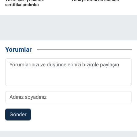
sertifikalandırıldı
Yorumlar
Gönder