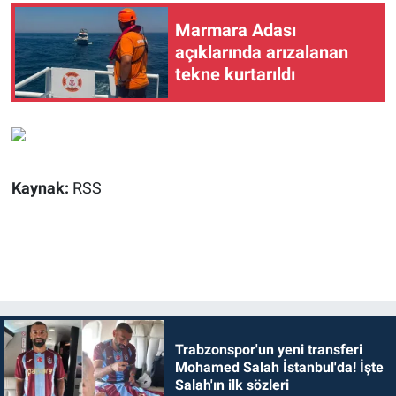
Marmara Adası
açıklarında arızalanan
tekne kurtarıldı
Kaynak:
RSS
Trabzonspor'un yeni transferi
Mohamed Salah İstanbul'da! İşte
Salah'ın ilk sözleri