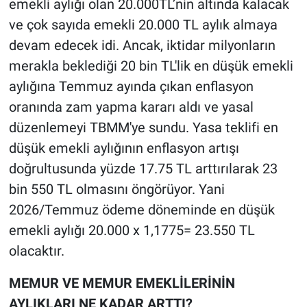
emekli aylığı olan 20.000TL’nin altında kalacak
ve çok sayıda emekli 20.000 TL aylık almaya
devam edecek idi. Ancak, iktidar milyonların
merakla beklediği 20 bin TL'lik en düşük emekli
aylığına Temmuz ayında çıkan enflasyon
oranında zam yapma kararı aldı ve yasal
düzenlemeyi TBMM'ye sundu. Yasa teklifi en
düşük emekli aylığının enflasyon artışı
doğrultusunda yüzde 17.75 TL arttırılarak 23
bin 550 TL olmasını öngörüyor. Yani
2026/Temmuz ödeme döneminde en düşük
emekli aylığı 20.000 x 1,1775= 23.550 TL
olacaktır.
MEMUR VE MEMUR EMEKLİLERİNİN
AYLIKLARI NE KADAR ARTTI?