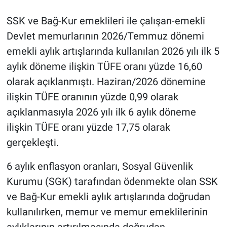
SSK ve Bağ-Kur emeklileri ile çalışan-emekli
Devlet memurlarının 2026/Temmuz dönemi
emekli aylık artışlarında kullanılan 2026 yılı ilk 5
aylık döneme ilişkin TÜFE oranı yüzde 16,60
olarak açıklanmıştı. Haziran/2026 dönemine
ilişkin TÜFE oranının yüzde 0,99 olarak
açıklanmasıyla 2026 yılı ilk 6 aylık döneme
ilişkin TÜFE oranı yüzde 17,75 olarak
gerçekleşti.
6 aylık enflasyon oranları, Sosyal Güvenlik
Kurumu (SGK) tarafından ödenmekte olan SSK
ve Bağ-Kur emekli aylık artışlarında doğrudan
kullanılırken, memur ve memur emeklilerinin
aylıklarının artırılmasında doğrudan