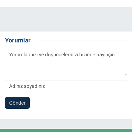
Yorumlar
Gönder