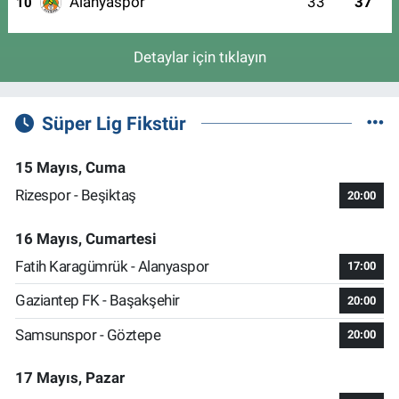
Alanyaspor
33
37
10
Detaylar için tıklayın
Süper Lig Fikstür
15 Mayıs, Cuma
Rizespor - Beşiktaş
20:00
16 Mayıs, Cumartesi
Fatih Karagümrük - Alanyaspor
17:00
Gaziantep FK - Başakşehir
20:00
Samsunspor - Göztepe
20:00
17 Mayıs, Pazar