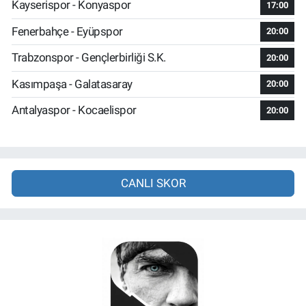
Kayserispor - Konyaspor
17:00
Fenerbahçe - Eyüpspor
20:00
Trabzonspor - Gençlerbirliği S.K.
20:00
Kasımpaşa - Galatasaray
20:00
Antalyaspor - Kocaelispor
20:00
CANLI SKOR