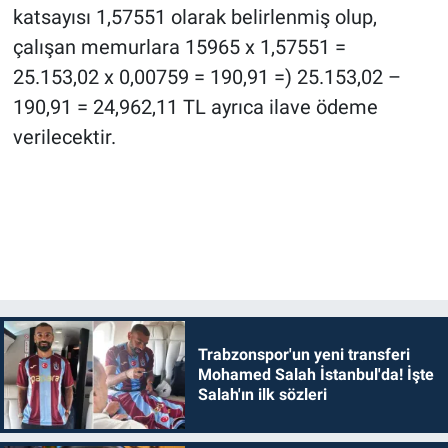
katsayısı 1,57551 olarak belirlenmiş olup,
çalışan memurlara 15965 x 1,57551 =
25.153,02 x 0,00759 = 190,91 =) 25.153,02 –
190,91 = 24,962,11 TL ayrıca ilave ödeme
verilecektir.
Trabzonspor'un yeni transferi
Mohamed Salah İstanbul'da! İşte
Salah'ın ilk sözleri