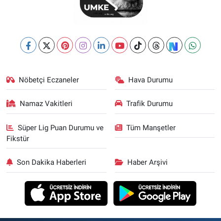
Nöbetçi Eczaneler
Hava Durumu
Namaz Vakitleri
Trafik Durumu
Süper Lig Puan Durumu ve
Tüm Manşetler
Fikstür
Son Dakika Haberleri
Haber Arşivi