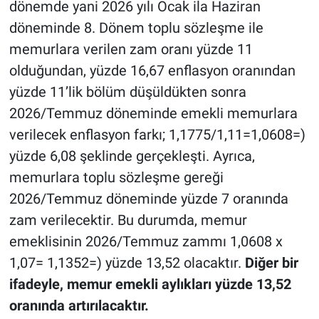
dönemde yani 2026 yılı Ocak ila Haziran
döneminde 8. Dönem toplu sözleşme ile
memurlara verilen zam oranı yüzde 11
olduğundan, yüzde 16,67 enflasyon oranından
yüzde 11’lik bölüm düşüldükten sonra
2026/Temmuz döneminde emekli memurlara
verilecek enflasyon farkı; 1,1775/1,11=1,0608=)
yüzde 6,08 şeklinde gerçekleşti. Ayrıca,
memurlara toplu sözleşme gereği
2026/Temmuz döneminde yüzde 7 oranında
zam verilecektir. Bu durumda, memur
emeklisinin 2026/Temmuz zammı 1,0608 x
1,07= 1,1352=) yüzde 13,52 olacaktır.
Diğer bir
ifadeyle, memur emekli aylıkları yüzde 13,52
oranında artırılacaktır.