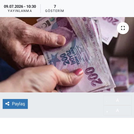
09.07.2026 - 10:30
7
YAYINLANMA
GÖSTERIM
A
-
Paylaş
A
+