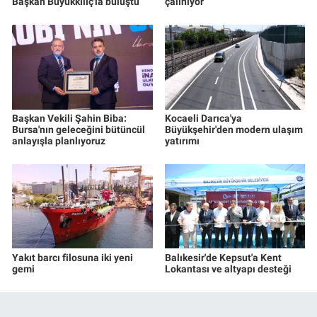
Başkan Büyükkılıç'la buluştu
çalınıyor
Başkan Vekili Şahin Biba:
Kocaeli Darıca'ya
Bursa'nın geleceğini bütüncül
Büyükşehir'den modern ulaşım
anlayışla planlıyoruz
yatırımı
Yakıt barcı filosuna iki yeni
Balıkesir'de Kepsut'a Kent
gemi
Lokantası ve altyapı desteği