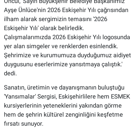
Öncül, 'Sayın Büyükşehir Belediye Başkanımız
Ayşe Ünlüce'nin 2026 Eskişehir Yılı çağrısından
ilham alarak sergimizin temasını '2026
Eskişehir Yılı' olarak belirledik.
Çalışmalarımızda 2026 Eskişehir Yılı logosunda
yer alan simgeler ve renklerden esinlendik.
Şehrimize ve kurumumuza duyduğumuz aidiyet
duygusunu eserlerimize yansıtmaya çalıştık.'
dedi.
Sanatın, üretimin ve dayanışmanın buluştuğu
'Yansımalar' Sergisi, Eskişehirlilere hem ESMEK
kursiyerlerinin yeteneklerini yakından görme
hem de şehrin kültürel zenginliğini keşfetme
fırsatı sunuyor.