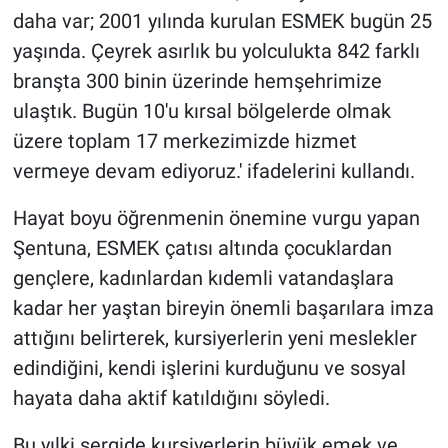
daha var; 2001 yılında kurulan ESMEK bugün 25
yaşında. Çeyrek asırlık bu yolculukta 842 farklı
branşta 300 binin üzerinde hemşehrimize
ulaştık. Bugün 10'u kırsal bölgelerde olmak
üzere toplam 17 merkezimizde hizmet
vermeye devam ediyoruz.' ifadelerini kullandı.
Hayat boyu öğrenmenin önemine vurgu yapan
Şentuna, ESMEK çatısı altında çocuklardan
gençlere, kadınlardan kıdemli vatandaşlara
kadar her yaştan bireyin önemli başarılara imza
attığını belirterek, kursiyerlerin yeni meslekler
edindiğini, kendi işlerini kurduğunu ve sosyal
hayata daha aktif katıldığını söyledi.
Bu yılki sergide kursiyerlerin büyük emek ve