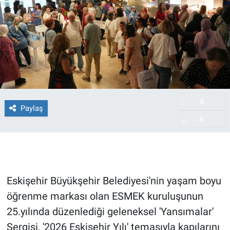
A
-
Paylaş
A
+
Eskişehir Büyükşehir Belediyesi'nin yaşam boyu
öğrenme markası olan ESMEK kuruluşunun
25.yılında düzenlediği geleneksel 'Yansımalar'
Sergisi, '2026 Eskişehir Yılı' temasıyla kapılarını