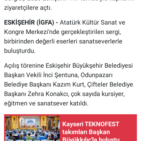
ziyaretçilere açtı.
ESKİŞEHİR (İGFA) -
Atatürk Kültür Sanat ve
Kongre Merkezi'nde gerçekleştirilen sergi,
birbirinden değerli eserleri sanatseverlerle
buluşturdu.
Açılış törenine Eskişehir Büyükşehir Belediyesi
Başkan Vekili İnci Şentuna, Odunpazarı
Belediye Başkanı Kazım Kurt, Çifteler Belediye
Başkanı Zehra Konakcı, çok sayıda kursiyer,
eğitmen ve sanatsever katıldı.
Kayseri TEKNOFEST
takımları Başkan
Büyükkılıç'la buluştu