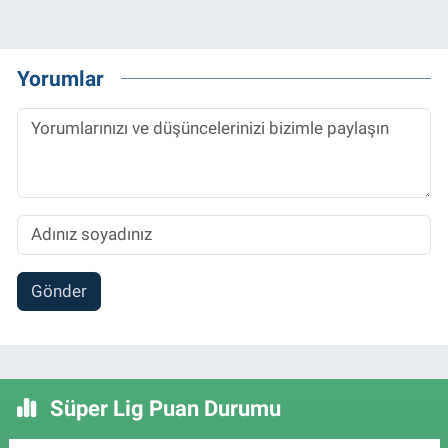
Yorumlar
Gönder
Süper Lig Puan Durumu