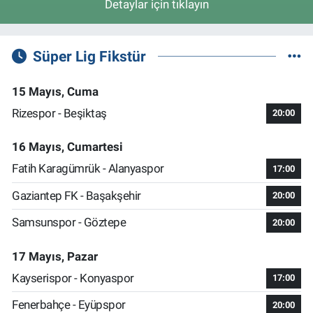
Detaylar için tıklayın
Süper Lig Fikstür
15 Mayıs, Cuma
Rizespor - Beşiktaş
20:00
16 Mayıs, Cumartesi
Fatih Karagümrük - Alanyaspor
17:00
Gaziantep FK - Başakşehir
20:00
Samsunspor - Göztepe
20:00
17 Mayıs, Pazar
Kayserispor - Konyaspor
17:00
Fenerbahçe - Eyüpspor
20:00