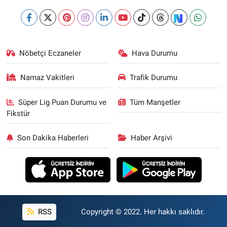
Nöbetçi Eczaneler
Hava Durumu
Namaz Vakitleri
Trafik Durumu
Süper Lig Puan Durumu ve
Tüm Manşetler
Fikstür
Son Dakika Haberleri
Haber Arşivi
RSS
Copyright © 2022. Her hakkı saklıdır.