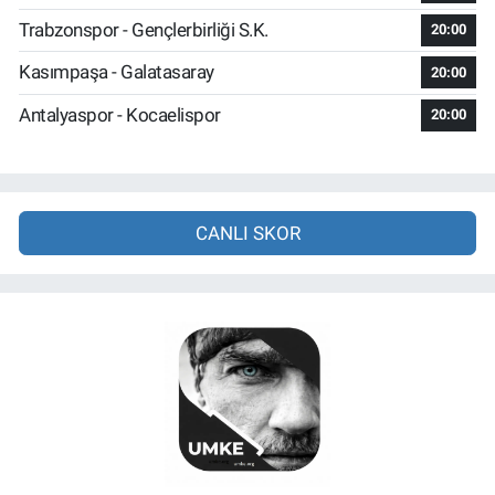
Trabzonspor - Gençlerbirliği S.K.
20:00
Kasımpaşa - Galatasaray
20:00
Antalyaspor - Kocaelispor
20:00
CANLI SKOR