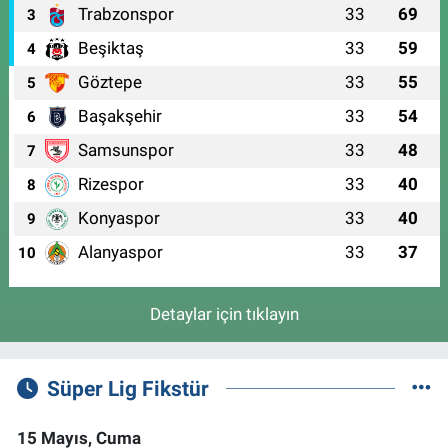
Trabzonspor
33
69
3
Beşiktaş
33
59
4
Göztepe
33
55
5
Başakşehir
33
54
6
Samsunspor
33
48
7
Rizespor
33
40
8
Konyaspor
33
40
9
Alanyaspor
33
37
10
Detaylar için tıklayın
Süper Lig Fikstür
15 Mayıs, Cuma