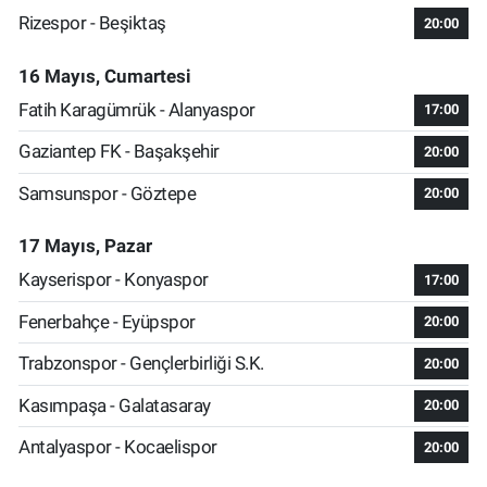
Rizespor - Beşiktaş
20:00
16 Mayıs, Cumartesi
Fatih Karagümrük - Alanyaspor
17:00
Gaziantep FK - Başakşehir
20:00
Samsunspor - Göztepe
20:00
17 Mayıs, Pazar
Kayserispor - Konyaspor
17:00
Fenerbahçe - Eyüpspor
20:00
Trabzonspor - Gençlerbirliği S.K.
20:00
Kasımpaşa - Galatasaray
20:00
Antalyaspor - Kocaelispor
20:00