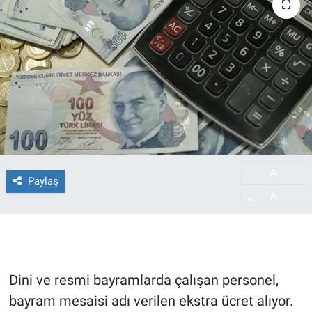
A
-
Paylaş
A
+
Dini ve resmi bayramlarda çalışan personel,
bayram mesaisi adı verilen ekstra ücret alıyor.