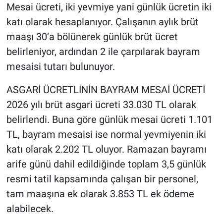
Mesai ücreti, iki yevmiye yani günlük ücretin iki
katı olarak hesaplanıyor. Çalışanın aylık brüt
maaşı 30’a bölünerek günlük brüt ücret
belirleniyor, ardından 2 ile çarpılarak bayram
mesaisi tutarı bulunuyor.
ASGARİ ÜCRETLİNİN BAYRAM MESAİ ÜCRETİ
2026 yılı brüt asgari ücreti 33.030 TL olarak
belirlendi. Buna göre günlük mesai ücreti 1.101
TL, bayram mesaisi ise normal yevmiyenin iki
katı olarak 2.202 TL oluyor. Ramazan bayramı
arife günü dahil edildiğinde toplam 3,5 günlük
resmi tatil kapsamında çalışan bir personel,
tam maaşına ek olarak 3.853 TL ek ödeme
alabilecek.