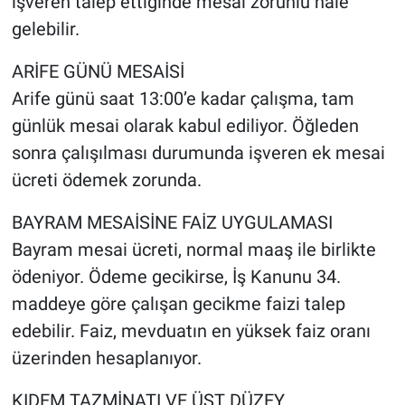
işveren talep ettiğinde mesai zorunlu hale
gelebilir.
ARİFE GÜNÜ MESAİSİ
Arife günü saat 13:00’e kadar çalışma, tam
günlük mesai olarak kabul ediliyor. Öğleden
sonra çalışılması durumunda işveren ek mesai
ücreti ödemek zorunda.
BAYRAM MESAİSİNE FAİZ UYGULAMASI
Bayram mesai ücreti, normal maaş ile birlikte
ödeniyor. Ödeme gecikirse, İş Kanunu 34.
maddeye göre çalışan gecikme faizi talep
edebilir. Faiz, mevduatın en yüksek faiz oranı
üzerinden hesaplanıyor.
KIDEM TAZMİNATI VE ÜST DÜZEY