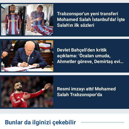
Trabzonspor'un yeni transferi
Mohamed Salah İstanbul'da! İşte
Salah'ın ilk sözleri
Devlet Bahçeli'den kritik
açıklama: 'Öcalan umuda,
Ahmetler göreve, Demirtaş evine
dönmelidir'
Resmi imzayı attı! Mohamed
Salah Trabzonspor'da
Bunlar da ilginizi çekebilir