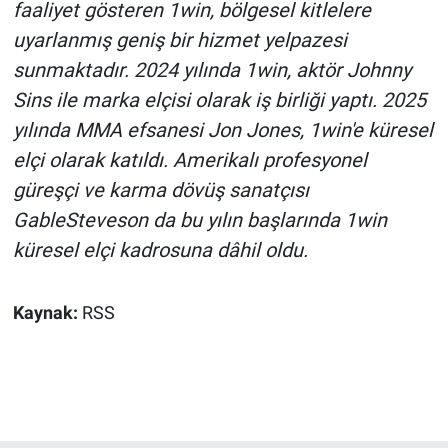
faaliyet gösteren 1win, bölgesel kitlelere
uyarlanmış geniş bir hizmet yelpazesi
sunmaktadır. 2024 yılında 1win, aktör Johnny
Sins ile marka elçisi olarak iş birliği yaptı. 2025
yılında MMA efsanesi Jon Jones, 1win'e küresel
elçi olarak katıldı. Amerikalı profesyonel
güreşçi ve karma dövüş sanatçısı
GableSteveson da bu yılın başlarında 1win
küresel elçi kadrosuna dâhil oldu.
Kaynak:
RSS