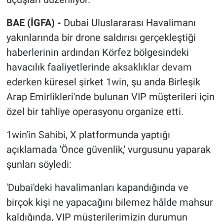
BAE (İGFA) -
Dubai Uluslararası Havalimanı
yakınlarında bir drone saldırısı gerçekleştiği
haberlerinin ardından Körfez bölgesindeki
havacılık faaliyetlerinde
aksaklıklar devam
ederken
küresel şirket
1win
, şu anda Birleşik
Arap Emirlikleri'nde bulunan VIP müşterileri için
özel bir tahliye operasyonu organize etti.
1win'in Sahibi
, X platformunda yaptığı
açıklamada 'Önce güvenlik,' vurgusunu yaparak
şunları söyledi:
'Dubai'deki havalimanları kapandığında ve
birçok kişi ne yapacağını bilemez hâlde mahsur
kaldığında, VIP müşterilerimizin durumun