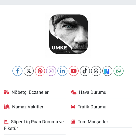
Nöbetçi Eczaneler
Hava Durumu
Namaz Vakitleri
Trafik Durumu
Süper Lig Puan Durumu ve
Tüm Manşetler
Fikstür