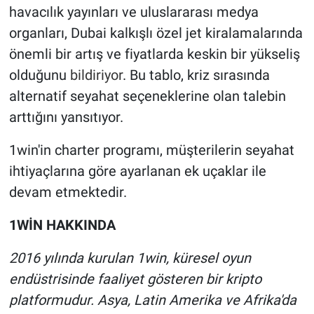
havacılık yayınları ve uluslararası medya
organları, Dubai kalkışlı özel jet kiralamalarında
önemli bir artış ve fiyatlarda keskin bir yükseliş
olduğunu
bildiriyor
. Bu tablo, kriz sırasında
alternatif seyahat seçeneklerine olan talebin
arttığını yansıtıyor.
1win'in charter programı, müşterilerin seyahat
ihtiyaçlarına göre ayarlanan ek uçaklar ile
devam etmektedir.
1WİN HAKKINDA
2016 yılında kurulan 1win, küresel oyun
endüstrisinde faaliyet gösteren bir kripto
platformudur. Asya, Latin Amerika ve Afrika'da