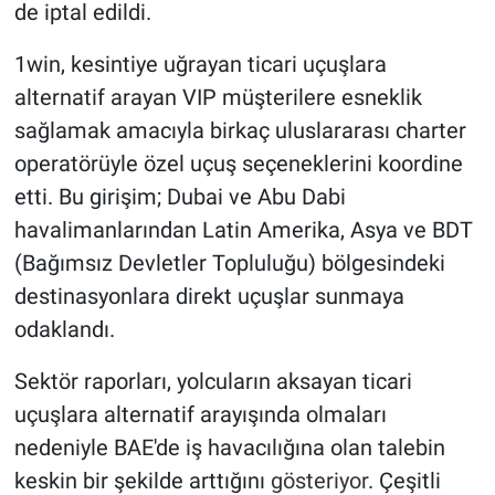
de iptal edildi.
1win, kesintiye uğrayan ticari uçuşlara
alternatif arayan VIP müşterilere esneklik
sağlamak amacıyla birkaç uluslararası charter
operatörüyle özel uçuş seçeneklerini koordine
etti. Bu girişim; Dubai ve Abu Dabi
havalimanlarından Latin Amerika, Asya ve BDT
(Bağımsız Devletler Topluluğu) bölgesindeki
destinasyonlara direkt uçuşlar sunmaya
odaklandı.
Sektör raporları, yolcuların aksayan ticari
uçuşlara alternatif arayışında olmaları
nedeniyle BAE'de iş havacılığına olan talebin
keskin bir şekilde arttığını
gösteriyor
. Çeşitli