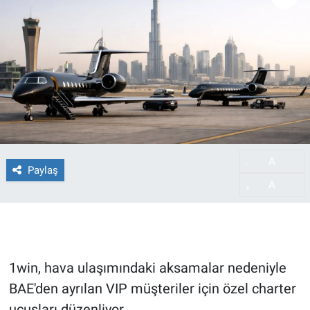
A
-
Paylaş
A
+
1win, hava ulaşımındaki aksamalar nedeniyle
BAE'den ayrılan VIP müşteriler için özel charter
uçuşları düzenliyor.