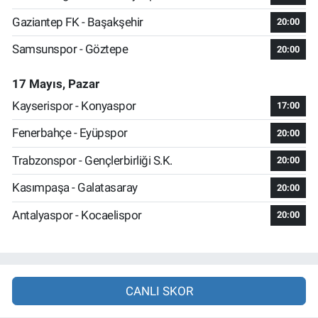
Gaziantep FK - Başakşehir
20:00
Samsunspor - Göztepe
20:00
17 Mayıs, Pazar
Kayserispor - Konyaspor
17:00
Fenerbahçe - Eyüpspor
20:00
Trabzonspor - Gençlerbirliği S.K.
20:00
Kasımpaşa - Galatasaray
20:00
Antalyaspor - Kocaelispor
20:00
CANLI SKOR