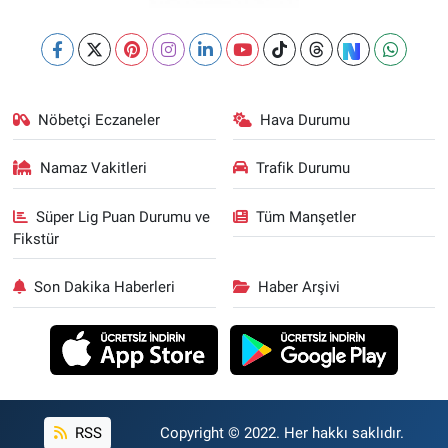
Nöbetçi Eczaneler
Hava Durumu
Namaz Vakitleri
Trafik Durumu
Süper Lig Puan Durumu ve
Tüm Manşetler
Fikstür
Son Dakika Haberleri
Haber Arşivi
RSS
Copyright © 2022. Her hakkı saklıdır.