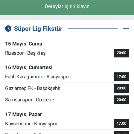
Detaylar için tıklayın
Süper Lig Fikstür
15 Mayıs, Cuma
Rizespor - Beşiktaş
20:00
16 Mayıs, Cumartesi
Fatih Karagümrük - Alanyaspor
17:00
Gaziantep FK - Başakşehir
20:00
Samsunspor - Göztepe
20:00
17 Mayıs, Pazar
Kayserispor - Konyaspor
17:00