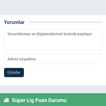
Yorumlar
Gönder
Süper Lig Puan Durumu