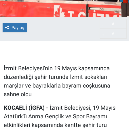
A
-
Paylaş
A
+
İzmit Belediyesi'nin 19 Mayıs kapsamında
düzenlediği şehir turunda İzmit sokakları
marşlar ve bayraklarla bayram coşkusuna
sahne oldu
KOCAELİ (İGFA) -
İzmit Belediyesi, 19 Mayıs
Atatürk'ü Anma Gençlik ve Spor Bayramı
etkinlikleri kapsamında kentte şehir turu