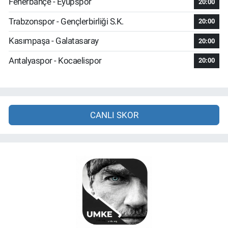
Fenerbahçe - Eyüpspor
20:00
Trabzonspor - Gençlerbirliği S.K.
20:00
Kasımpaşa - Galatasaray
20:00
Antalyaspor - Kocaelispor
20:00
CANLI SKOR