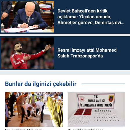
Devlet Bahçeli'den kritik
açıklama: 'Öcalan umuda,
Ahmetler göreve, Demirtaş evine
dönmelidir'
Resmi imzayı attı! Mohamed
Salah Trabzonspor'da
Bunlar da ilginizi çekebilir