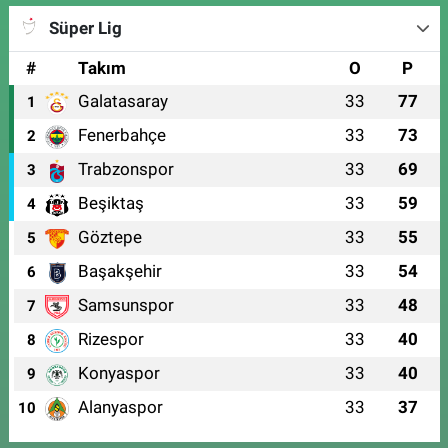
Süper Lig
#
Takım
O
P
Galatasaray
33
77
1
Fenerbahçe
33
73
2
Trabzonspor
33
69
3
Beşiktaş
33
59
4
Göztepe
33
55
5
Başakşehir
33
54
6
Samsunspor
33
48
7
Rizespor
33
40
8
Konyaspor
33
40
9
Alanyaspor
33
37
10