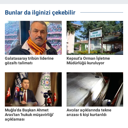
Bunlar da ilginizi çekebilir
Galatasaray tribün liderine
Kepsut'a Orman İşletme
gözaltı talimatı
Müdürlüğü kuruluyor
Muğla'da Başkan Ahmet
Avcılar açıklarında tekne
Aras'tan 'hukuk müşavirliği'
arızası 6 kişi kurtarıldı
açıklaması