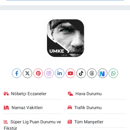
Nöbetçi Eczaneler
Hava Durumu
Namaz Vakitleri
Trafik Durumu
Süper Lig Puan Durumu ve
Tüm Manşetler
Fikstür