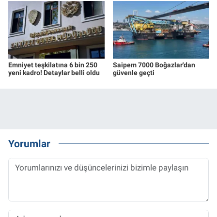
Emniyet teşkilatına 6 bin 250
Saipem 7000 Boğazlar'dan
yeni kadro! Detaylar belli oldu
güvenle geçti
Yorumlar