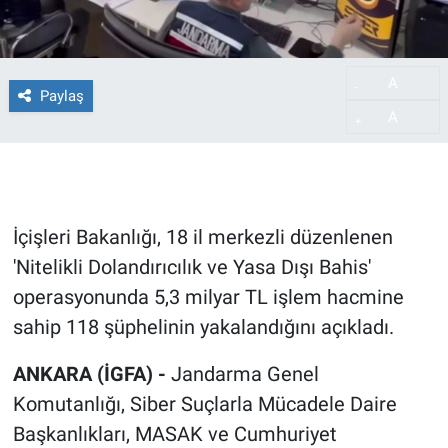
A
-
Paylaş
A
+
İçişleri Bakanlığı, 18 il merkezli düzenlenen
'Nitelikli Dolandırıcılık ve Yasa Dışı Bahis'
operasyonunda 5,3 milyar TL işlem hacmine
sahip 118 şüphelinin yakalandığını açıkladı.
ANKARA (İGFA) -
Jandarma Genel
Komutanlığı, Siber Suçlarla Mücadele Daire
Başkanlıkları, MASAK ve Cumhuriyet