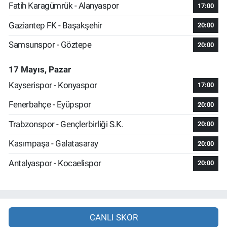
Fatih Karagümrük - Alanyaspor
17:00
Gaziantep FK - Başakşehir
20:00
Samsunspor - Göztepe
20:00
17 Mayıs, Pazar
Kayserispor - Konyaspor
17:00
Fenerbahçe - Eyüpspor
20:00
Trabzonspor - Gençlerbirliği S.K.
20:00
Kasımpaşa - Galatasaray
20:00
Antalyaspor - Kocaelispor
20:00
CANLI SKOR