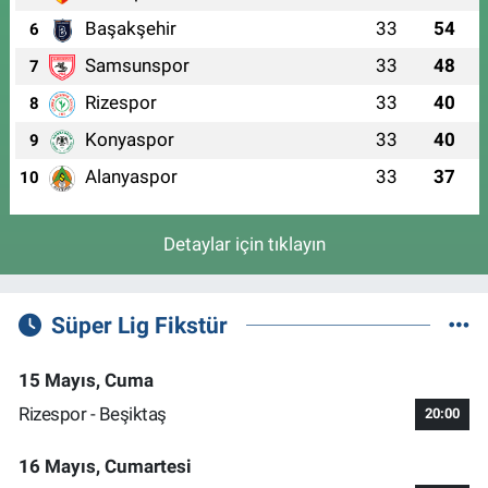
Başakşehir
33
54
6
Samsunspor
33
48
7
Rizespor
33
40
8
Konyaspor
33
40
9
Alanyaspor
33
37
10
Detaylar için tıklayın
Süper Lig Fikstür
15 Mayıs, Cuma
Rizespor - Beşiktaş
20:00
16 Mayıs, Cumartesi