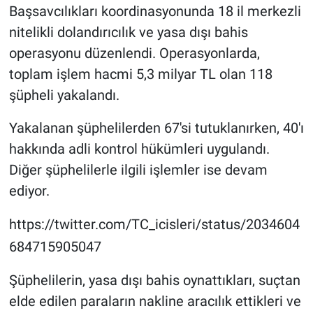
Başsavcılıkları koordinasyonunda 18 il merkezli
nitelikli dolandırıcılık ve yasa dışı bahis
operasyonu düzenlendi. Operasyonlarda,
toplam işlem hacmi 5,3 milyar TL olan 118
şüpheli yakalandı.
Yakalanan şüphelilerden 67'si tutuklanırken, 40'ı
hakkında adli kontrol hükümleri uygulandı.
Diğer şüphelilerle ilgili işlemler ise devam
ediyor.
https://twitter.com/TC_icisleri/status/2034604
684715905047
Şüphelilerin, yasa dışı bahis oynattıkları, suçtan
elde edilen paraların nakline aracılık ettikleri ve