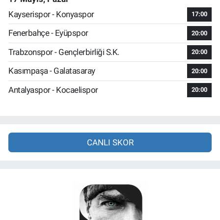
Kayserispor - Konyaspor
17:00
Fenerbahçe - Eyüpspor
20:00
Trabzonspor - Gençlerbirliği S.K.
20:00
Kasımpaşa - Galatasaray
20:00
Antalyaspor - Kocaelispor
20:00
CANLI SKOR