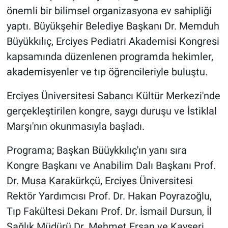
önemli bir bilimsel organizasyona ev sahipliği
yaptı. Büyükşehir Belediye Başkanı Dr. Memduh
Büyükkılıç, Erciyes Pediatri Akademisi Kongresi
kapsamında düzenlenen programda hekimler,
akademisyenler ve tıp öğrencileriyle buluştu.
Erciyes Üniversitesi Sabancı Kültür Merkezi'nde
gerçekleştirilen kongre, saygı duruşu ve İstiklal
Marşı'nın okunmasıyla başladı.
Programa; Başkan Büüykkılıç'ın yanı sıra
Kongre Başkanı ve Anabilim Dalı Başkanı Prof.
Dr. Musa Karakürkçü, Erciyes Üniversitesi
Rektör Yardımcısı Prof. Dr. Hakan Poyrazoğlu,
Tıp Fakültesi Dekanı Prof. Dr. İsmail Dursun, İl
Sağlık Müdürü Dr. Mehmet Erşan ve Kayseri