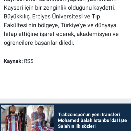
Kayseri için bir zenginlik olduğunu kaydetti.
Büyükkılıç, Erciyes Üniversitesi ve Tıp
Fakültesi'nin bölgeye, Türkiye'ye ve dünyaya
hitap ettiğine işaret ederek, akademisyen ve
öğrencilere başarılar diledi.
Kaynak:
RSS
Trabzonspor'un yeni transferi
Mohamed Salah İstanbul'da! İşte
Salah'ın ilk sözleri