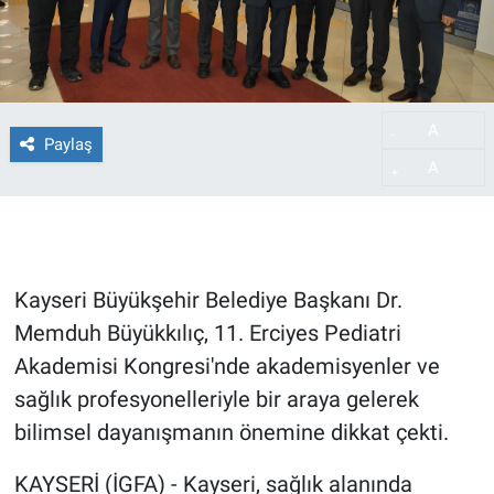
A
-
Paylaş
A
+
Kayseri Büyükşehir Belediye Başkanı Dr.
Memduh Büyükkılıç, 11. Erciyes Pediatri
Akademisi Kongresi'nde akademisyenler ve
sağlık profesyonelleriyle bir araya gelerek
bilimsel dayanışmanın önemine dikkat çekti.
KAYSERİ (İGFA) - Kayseri, sağlık alanında