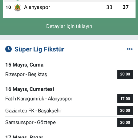
Alanyaspor
33
37
10
Detaylar için tıklayın
Süper Lig Fikstür
15 Mayıs, Cuma
Rizespor - Beşiktaş
20:00
16 Mayıs, Cumartesi
Fatih Karagümrük - Alanyaspor
17:00
Gaziantep FK - Başakşehir
20:00
Samsunspor - Göztepe
20:00
17 Mayıs, Pazar