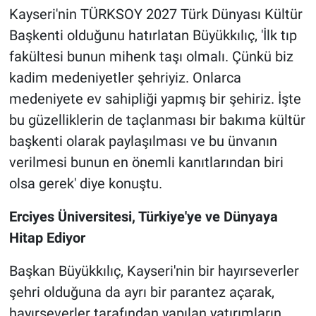
Kayseri'nin TÜRKSOY 2027 Türk Dünyası Kültür
Başkenti olduğunu hatırlatan Büyükkılıç, 'İlk tıp
fakültesi bunun mihenk taşı olmalı. Çünkü biz
kadim medeniyetler şehriyiz. Onlarca
medeniyete ev sahipliği yapmış bir şehiriz. İşte
bu güzelliklerin de taçlanması bir bakıma kültür
başkenti olarak paylaşılması ve bu ünvanın
verilmesi bunun en önemli kanıtlarından biri
olsa gerek' diye konuştu.
Erciyes Üniversitesi, Türkiye'ye ve Dünyaya
Hitap Ediyor
Başkan Büyükkılıç, Kayseri'nin bir hayırseverler
şehri olduğuna da ayrı bir parantez açarak,
hayırseverler tarafından yapılan yatırımların