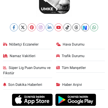
Nöbetçi Eczaneler
Hava Durumu
Namaz Vakitleri
Trafik Durumu
Süper Lig Puan Durumu ve
Tüm Manşetler
Fikstür
Son Dakika Haberleri
Haber Arşivi