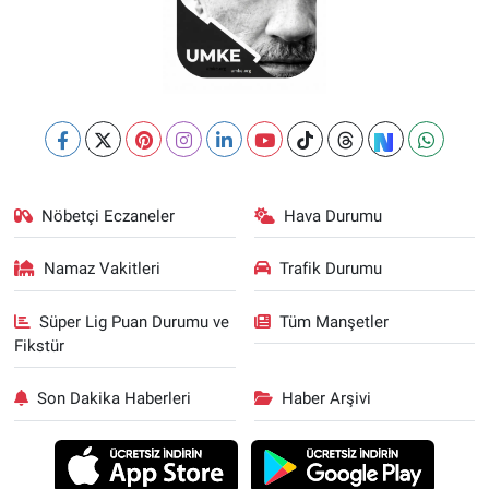
Nöbetçi Eczaneler
Hava Durumu
Namaz Vakitleri
Trafik Durumu
Süper Lig Puan Durumu ve
Tüm Manşetler
Fikstür
Son Dakika Haberleri
Haber Arşivi