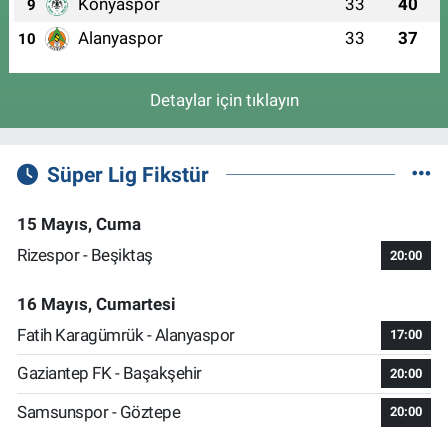
Konyaspor
33
40
9
Alanyaspor
33
37
10
Detaylar için tıklayın
Süper Lig Fikstür
15 Mayıs, Cuma
Rizespor - Beşiktaş
20:00
16 Mayıs, Cumartesi
Fatih Karagümrük - Alanyaspor
17:00
Gaziantep FK - Başakşehir
20:00
Samsunspor - Göztepe
20:00