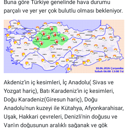
Buna göre Türkiye genelinde hava durumu
parçalı ve yer yer çok bulutlu olması bekleniyor.
Akdeniz'in iç kesimleri, İç Anadolu( Sivas ve
Yozgat hariç), Batı Karadeniz'in iç kesimleri,
Doğu Karadeniz(Giresun hariç), Doğu
Anadolu'nun kuzeyi ile Kütahya, Afyonkarahisar,
Uşak, Hakkari çevreleri, Denizli'nin doğusu ve
Van'ın doğusunun aralıklı sağanak ve gök