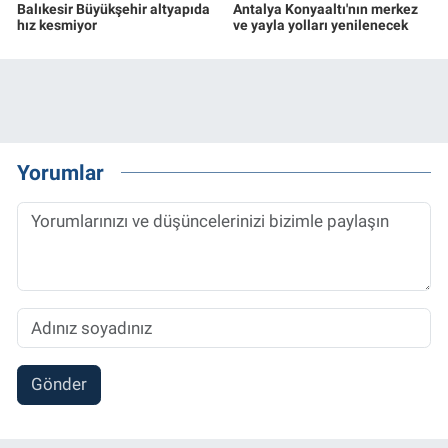
Balıkesir Büyükşehir altyapıda
Antalya Konyaaltı'nın merkez
hız kesmiyor
ve yayla yolları yenilenecek
Yorumlar
Gönder