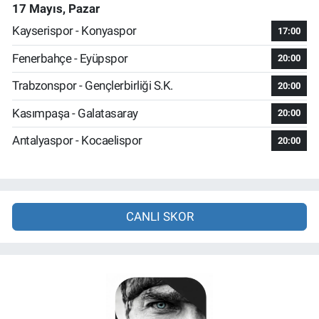
17 Mayıs, Pazar
Kayserispor - Konyaspor
17:00
Fenerbahçe - Eyüpspor
20:00
Trabzonspor - Gençlerbirliği S.K.
20:00
Kasımpaşa - Galatasaray
20:00
Antalyaspor - Kocaelispor
20:00
CANLI SKOR