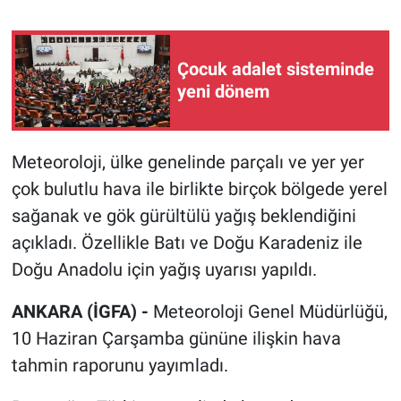
Çocuk adalet sisteminde
yeni dönem
Meteoroloji, ülke genelinde parçalı ve yer yer
çok bulutlu hava ile birlikte birçok bölgede yerel
sağanak ve gök gürültülü yağış beklendiğini
açıkladı. Özellikle Batı ve Doğu Karadeniz ile
Doğu Anadolu için yağış uyarısı yapıldı.
ANKARA (İGFA) -
Meteoroloji Genel Müdürlüğü,
10 Haziran Çarşamba gününe ilişkin hava
tahmin raporunu yayımladı.