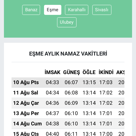
Banaz
Eşme
Karahallı
Sivaslı
Ulubey
EŞME AYLIK NAMAZ VAKITLERI
İMSAK
GÜNEŞ
ÖĞLE
İKINDI
AKŞAM
10 Ağu Pts
04:33
06:07
13:15
17:03
20:12
11 Ağu Sal
04:34
06:08
13:14
17:02
20:11
12 Ağu Çar
04:36
06:09
13:14
17:02
20:10
13 Ağu Per
04:37
06:10
13:14
17:01
20:09
14 Ağu Cum
04:38
06:10
13:14
17:01
20:07
15 Ağu Cts
04:40
06:11
13:14
17:00
20:06