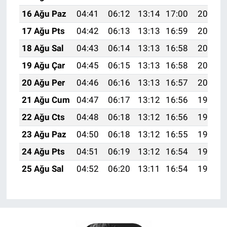
16 Ağu Paz
04:41
06:12
13:14
17:00
20:05
17 Ağu Pts
04:42
06:13
13:13
16:59
20:04
18 Ağu Sal
04:43
06:14
13:13
16:58
20:02
19 Ağu Çar
04:45
06:15
13:13
16:58
20:01
20 Ağu Per
04:46
06:16
13:13
16:57
20:00
21 Ağu Cum
04:47
06:17
13:12
16:56
19:58
22 Ağu Cts
04:48
06:18
13:12
16:56
19:57
23 Ağu Paz
04:50
06:18
13:12
16:55
19:55
24 Ağu Pts
04:51
06:19
13:12
16:54
19:54
25 Ağu Sal
04:52
06:20
13:11
16:54
19:53