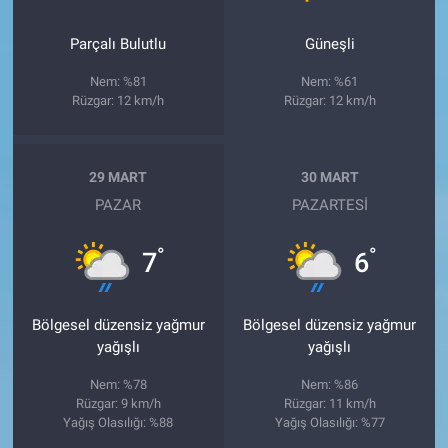
Parçalı Bulutlu
Güneşli
Nem: %81
Nem: %61
Rüzgar: 12 km/h
Rüzgar: 12 km/h
29 MART
30 MART
PAZAR
PAZARTESI
°
°
7
6
Bölgesel düzensiz yağmur
Bölgesel düzensiz yağmur
yağışlı
yağışlı
Nem: %78
Nem: %86
Rüzgar: 9 km/h
Rüzgar: 11 km/h
Yağış Olasılığı: %88
Yağış Olasılığı: %77