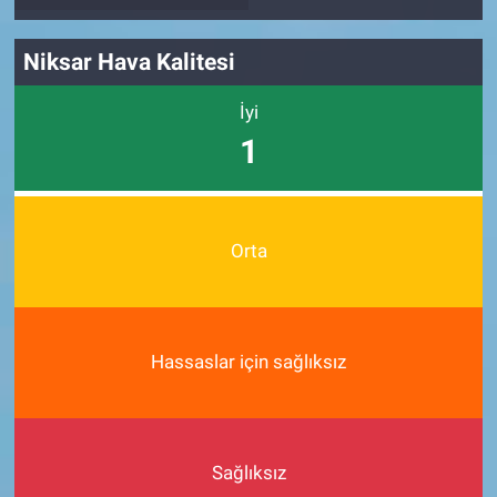
Niksar Hava Kalitesi
İyi
1
Orta
Hassaslar için sağlıksız
Sağlıksız