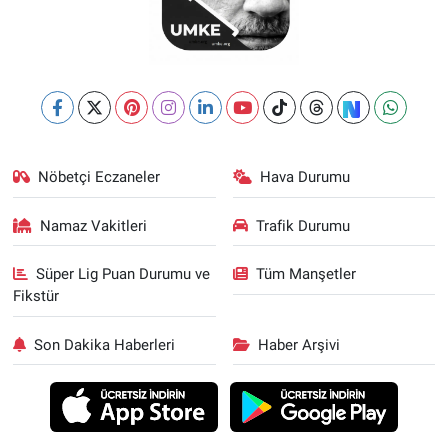
Nöbetçi Eczaneler
Hava Durumu
Namaz Vakitleri
Trafik Durumu
Süper Lig Puan Durumu ve
Tüm Manşetler
Fikstür
Son Dakika Haberleri
Haber Arşivi