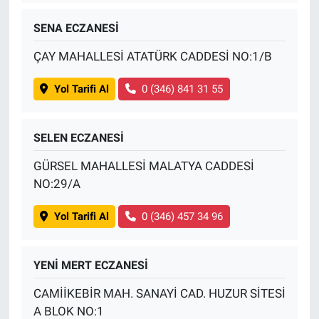
SENA ECZANESİ
ÇAY MAHALLESİ ATATÜRK CADDESİ NO:1/B
Yol Tarifi Al
0 (346) 841 31 55
SELEN ECZANESİ
GÜRSEL MAHALLESİ MALATYA CADDESİ
NO:29/A
Yol Tarifi Al
0 (346) 457 34 96
YENİ MERT ECZANESİ
CAMİİKEBİR MAH. SANAYİ CAD. HUZUR SİTESİ
A BLOK NO:1