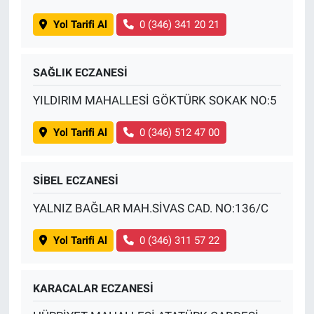
Yol Tarifi Al
0 (346) 341 20 21
SAĞLIK ECZANESİ
YILDIRIM MAHALLESİ GÖKTÜRK SOKAK NO:5
Yol Tarifi Al
0 (346) 512 47 00
SİBEL ECZANESİ
YALNIZ BAĞLAR MAH.SİVAS CAD. NO:136/C
Yol Tarifi Al
0 (346) 311 57 22
KARACALAR ECZANESİ