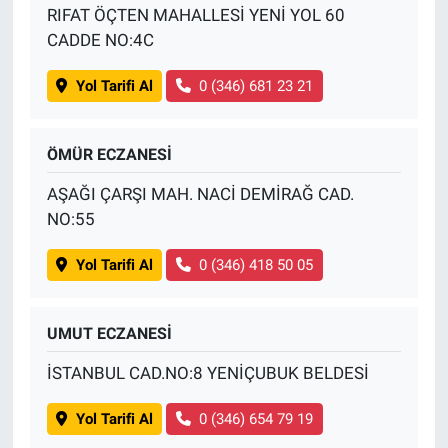
RIFAT ÖÇTEN MAHALLESİ YENİ YOL 60
CADDE NO:4C
Yol Tarifi Al
0 (346) 681 23 21
ÖMÜR ECZANESİ
AŞAĞI ÇARŞI MAH. NACİ DEMİRAĞ CAD.
NO:55
Yol Tarifi Al
0 (346) 418 50 05
UMUT ECZANESİ
İSTANBUL CAD.NO:8 YENİÇUBUK BELDESİ
Yol Tarifi Al
0 (346) 654 79 19