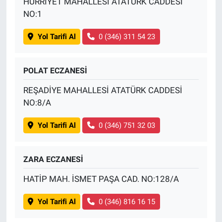
HÜRRİYET MAHALLESİ ATATÜRK CADDESİ
NO:1
Yol Tarifi Al
0 (346) 311 54 23
POLAT ECZANESİ
REŞADİYE MAHALLESİ ATATÜRK CADDESİ
NO:8/A
Yol Tarifi Al
0 (346) 751 32 03
ZARA ECZANESİ
HATİP MAH. İSMET PAŞA CAD. NO:128/A
Yol Tarifi Al
0 (346) 816 16 15