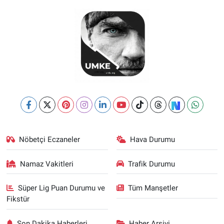
Nöbetçi Eczaneler
Hava Durumu
Namaz Vakitleri
Trafik Durumu
Süper Lig Puan Durumu ve
Tüm Manşetler
Fikstür
Son Dakika Haberleri
Haber Arşivi