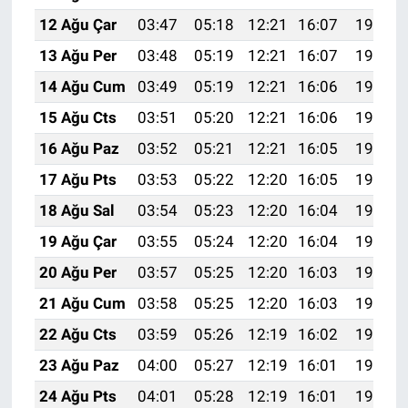
12 Ağu Çar
03:47
05:18
12:21
16:07
19:15
13 Ağu Per
03:48
05:19
12:21
16:07
19:14
14 Ağu Cum
03:49
05:19
12:21
16:06
19:13
15 Ağu Cts
03:51
05:20
12:21
16:06
19:12
16 Ağu Paz
03:52
05:21
12:21
16:05
19:10
17 Ağu Pts
03:53
05:22
12:20
16:05
19:09
18 Ağu Sal
03:54
05:23
12:20
16:04
19:08
19 Ağu Çar
03:55
05:24
12:20
16:04
19:06
20 Ağu Per
03:57
05:25
12:20
16:03
19:05
21 Ağu Cum
03:58
05:25
12:20
16:03
19:04
22 Ağu Cts
03:59
05:26
12:19
16:02
19:02
23 Ağu Paz
04:00
05:27
12:19
16:01
19:01
24 Ağu Pts
04:01
05:28
12:19
16:01
19:00