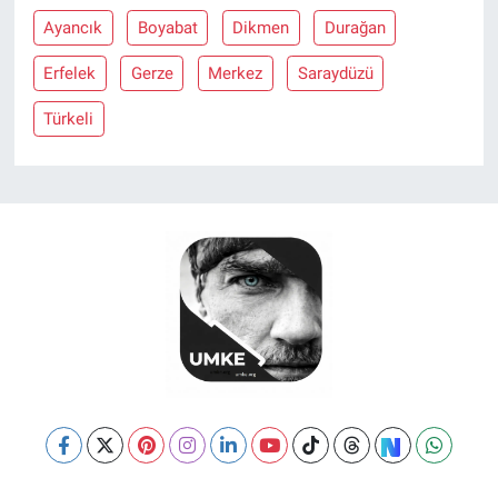
Ayancık
Boyabat
Dikmen
Durağan
Erfelek
Gerze
Merkez
Saraydüzü
Türkeli