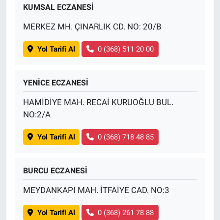
KUMSAL ECZANESİ
MERKEZ MH. ÇINARLIK CD. NO: 20/B
Yol Tarifi Al
0 (368) 511 20 00
YENİCE ECZANESİ
HAMİDİYE MAH. RECAİ KURUOĞLU BUL.
NO:2/A
Yol Tarifi Al
0 (368) 718 48 85
BURCU ECZANESİ
MEYDANKAPI MAH. İTFAİYE CAD. NO:3
Yol Tarifi Al
0 (368) 261 78 88