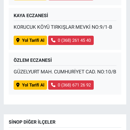
KAYA ECZANESİ
KORUCUK KÖYÜ TIRKIŞLAR MEVKİ NO:9/1-B
Yol Tarifi Al
0 (368) 261 45 40
ÖZLEM ECZANESİ
GÜZELYURT MAH. CUMHURİYET CAD. NO:10/B
Yol Tarifi Al
0 (368) 671 26 92
SINOP DIĞER İLÇELER