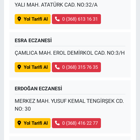
YALI MAH. ATATÜRK CAD. NO:32/A
Yol Tarifi Al
0 (368) 613 16 31
ESRA ECZANESİ
ÇAMLICA MAH. EROL DEMİRKOL CAD. NO:3/H
Yol Tarifi Al
0 (368) 315 76 35
ERDOĞAN ECZANESİ
MERKEZ MAH. YUSUF KEMAL TENGİRŞEK CD.
NO: 30
Yol Tarifi Al
0 (368) 416 22 77