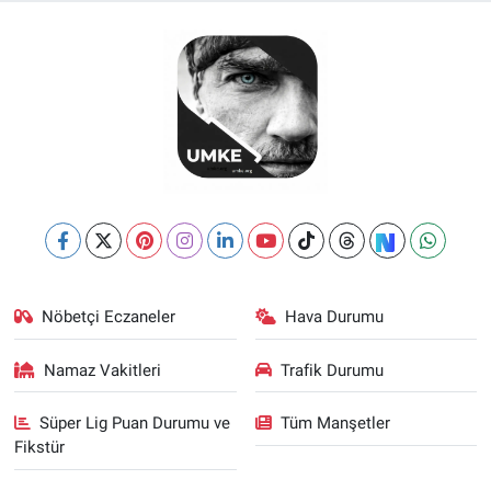
Nöbetçi Eczaneler
Hava Durumu
Namaz Vakitleri
Trafik Durumu
Süper Lig Puan Durumu ve
Tüm Manşetler
Fikstür