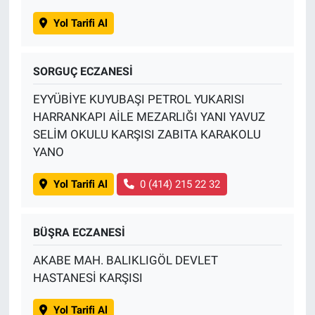
Yol Tarifi Al
SORGUÇ ECZANESİ
EYYÜBİYE KUYUBAŞI PETROL YUKARISI
HARRANKAPI AİLE MEZARLIĞI YANI YAVUZ
SELİM OKULU KARŞISI ZABITA KARAKOLU
YANO
Yol Tarifi Al
0 (414) 215 22 32
BÜŞRA ECZANESİ
AKABE MAH. BALIKLIGÖL DEVLET
HASTANESİ KARŞISI
Yol Tarifi Al