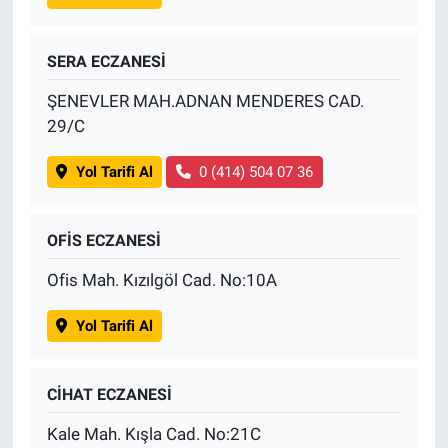
SERA ECZANESİ
ŞENEVLER MAH.ADNAN MENDERES CAD.
29/C
Yol Tarifi Al
0 (414) 504 07 36
OFİS ECZANESİ
Ofis Mah. Kızılgöl Cad. No:10A
Yol Tarifi Al
CİHAT ECZANESİ
Kale Mah. Kışla Cad. No:21C