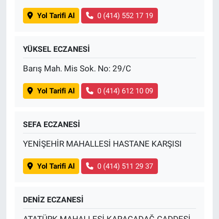
Yol Tarifi Al
0 (414) 552 17 19
YÜKSEL ECZANESİ
Barış Mah. Mis Sok. No: 29/C
Yol Tarifi Al
0 (414) 612 10 09
SEFA ECZANESİ
YENİŞEHİR MAHALLESİ HASTANE KARŞISI
Yol Tarifi Al
0 (414) 511 29 37
DENİZ ECZANESİ
ATATÜRK MAHALLESİ KARACADAĞ CADDESİ