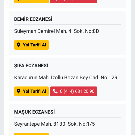
DEMİR ECZANESİ
Süleyman Demirel Mah. 4. Sok. No:8D
Yol Tarifi Al
ŞİFA ECZANESİ
Karacurun Mah. İzollu Bozan Bey Cad. No:129
Yol Tarifi Al
0 (414) 681 20 90
MAŞUK ECZANESİ
Seyrantepe Mah. 8130. Sok. No:1/5