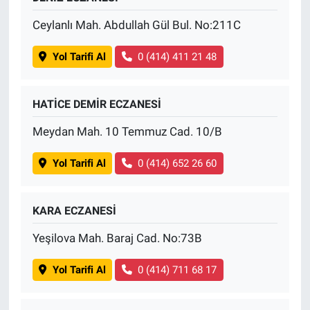
Ceylanlı Mah. Abdullah Gül Bul. No:211C
Yol Tarifi Al
0 (414) 411 21 48
HATİCE DEMİR ECZANESİ
Meydan Mah. 10 Temmuz Cad. 10/B
Yol Tarifi Al
0 (414) 652 26 60
KARA ECZANESİ
Yeşilova Mah. Baraj Cad. No:73B
Yol Tarifi Al
0 (414) 711 68 17