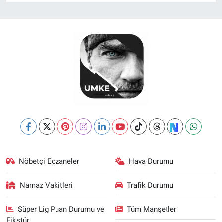
Nöbetçi Eczaneler
Hava Durumu
Namaz Vakitleri
Trafik Durumu
Süper Lig Puan Durumu ve
Tüm Manşetler
Fikstür