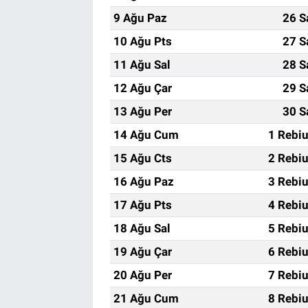
9 Ağu Paz
26 S
10 Ağu Pts
27 S
11 Ağu Sal
28 S
12 Ağu Çar
29 S
13 Ağu Per
30 S
14 Ağu Cum
1 Rebi
15 Ağu Cts
2 Rebi
16 Ağu Paz
3 Rebi
17 Ağu Pts
4 Rebi
18 Ağu Sal
5 Rebi
19 Ağu Çar
6 Rebi
20 Ağu Per
7 Rebi
21 Ağu Cum
8 Rebi