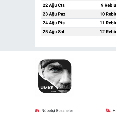
22 Ağu Cts
9 Rebi
23 Ağu Paz
10 Rebi
24 Ağu Pts
11 Rebi
25 Ağu Sal
12 Rebi
Nöbetçi Eczaneler
H