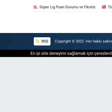
Süper Lig Puan Durumu ve Fikstür
Tü
RSS
Copyright © 2022. Her hakkı saklıd
En iyi site deneyimi sağlamak için çerezlerde