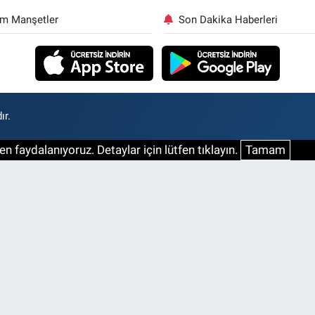
m Manşetler
Son Dakika Haberleri
ır.
n faydalanıyoruz. Detaylar için lütfen tıklayın.
Tamam