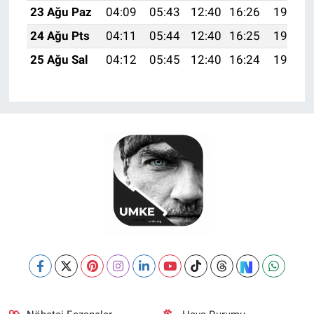
23 Ağu Paz
04:09
05:43
12:40
16:26
19:28
24 Ağu Pts
04:11
05:44
12:40
16:25
19:26
25 Ağu Sal
04:12
05:45
12:40
16:24
19:25