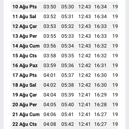
10 Ağu Pts
03:50
05:30
12:43
16:34
19:46
11 Ağu Sal
03:52
05:31
12:43
16:34
19:45
12 Ağu Çar
03:53
05:32
12:43
16:33
19:44
13 Ağu Per
03:55
05:33
12:43
16:33
19:42
14 Ağu Cum
03:56
05:34
12:43
16:32
19:41
15 Ağu Cts
03:58
05:35
12:42
16:32
19:40
16 Ağu Paz
03:59
05:36
12:42
16:31
19:38
17 Ağu Pts
04:01
05:37
12:42
16:30
19:37
18 Ağu Sal
04:02
05:38
12:42
16:30
19:35
19 Ağu Çar
04:04
05:39
12:41
16:29
19:34
20 Ağu Per
04:05
05:40
12:41
16:28
19:32
21 Ağu Cum
04:06
05:41
12:41
16:27
19:31
22 Ağu Cts
04:08
05:42
12:41
16:27
19:29