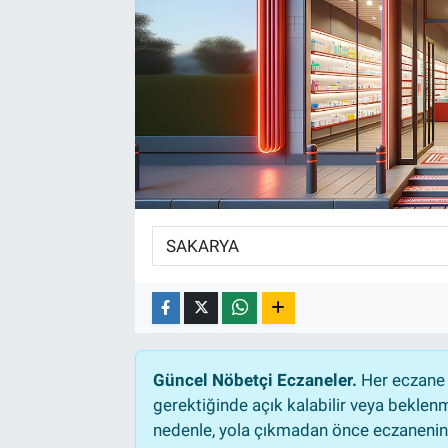
Güncel Nöbetçi Eczaneler.
Her eczane 
gerektiğinde açık kalabilir veya bekle
nedenle, yola çıkmadan önce eczanenin a