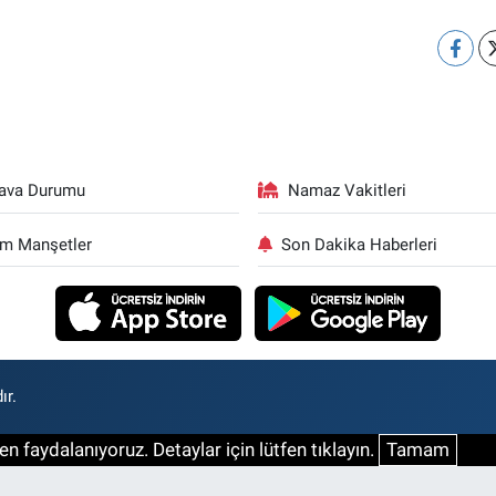
ava Durumu
Namaz Vakitleri
m Manşetler
Son Dakika Haberleri
ır.
n faydalanıyoruz. Detaylar için lütfen tıklayın.
Tamam