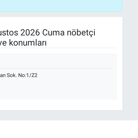
stos 2026 Cuma nöbetçi
ve konumları
an Sok. No:1/Z2