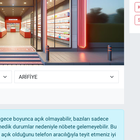
gece boyunca açık olmayabilir, bazıları sadece
nmedik durumlar nedeniyle nöbete gelemeyebilir. Bu
çık olduğunu telefon aracılığıyla teyit etmeniz iyi