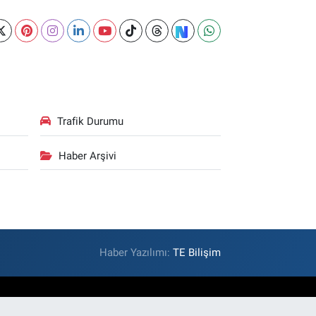
Trafik Durumu
Haber Arşivi
Haber Yazılımı:
TE Bilişim