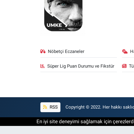
Nöbetçi Eczaneler
H
Süper Lig Puan Durumu ve Fikstür
Tü
RSS
Copyright © 2022. Her hakkı saklıd
En iyi site deneyimi sağlamak için çerezlerde