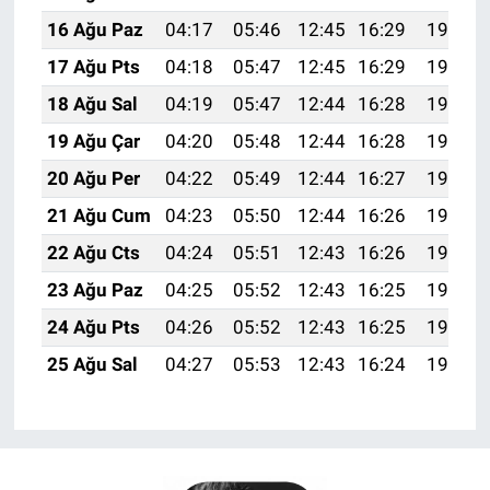
16 Ağu Paz
04:17
05:46
12:45
16:29
19:34
17 Ağu Pts
04:18
05:47
12:45
16:29
19:33
18 Ağu Sal
04:19
05:47
12:44
16:28
19:31
19 Ağu Çar
04:20
05:48
12:44
16:28
19:30
20 Ağu Per
04:22
05:49
12:44
16:27
19:29
21 Ağu Cum
04:23
05:50
12:44
16:26
19:28
22 Ağu Cts
04:24
05:51
12:43
16:26
19:26
23 Ağu Paz
04:25
05:52
12:43
16:25
19:25
24 Ağu Pts
04:26
05:52
12:43
16:25
19:24
25 Ağu Sal
04:27
05:53
12:43
16:24
19:22