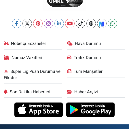
Nöbetçi Eczaneler
Hava Durumu
Namaz Vakitleri
Trafik Durumu
Süper Lig Puan Durumu ve
Tüm Manşetler
Fikstür
Son Dakika Haberleri
Haber Arşivi