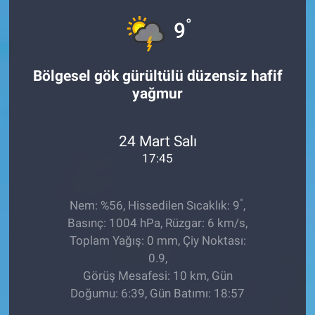
°
9
Bölgesel gök gürültülü düzensiz hafif
yağmur
24 Mart Salı
17:45
°
Nem: %56, Hissedilen Sıcaklık: 9
,
Basınç: 1004 hPa, Rüzgar: 6 km/s,
Toplam Yağış: 0 mm, Çiy Noktası:
0.9,
Görüş Mesafesi: 10 km, Gün
Doğumu: 6:39, Gün Batımı: 18:57