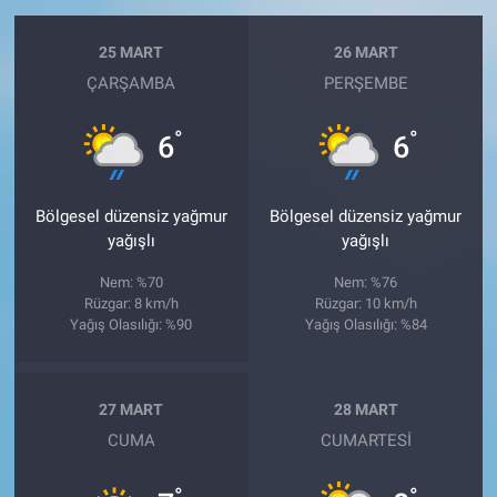
25 MART
26 MART
ÇARŞAMBA
PERŞEMBE
°
°
6
6
Bölgesel düzensiz yağmur
Bölgesel düzensiz yağmur
yağışlı
yağışlı
Nem: %70
Nem: %76
Rüzgar: 8 km/h
Rüzgar: 10 km/h
Yağış Olasılığı: %90
Yağış Olasılığı: %84
27 MART
28 MART
CUMA
CUMARTESI
°
°