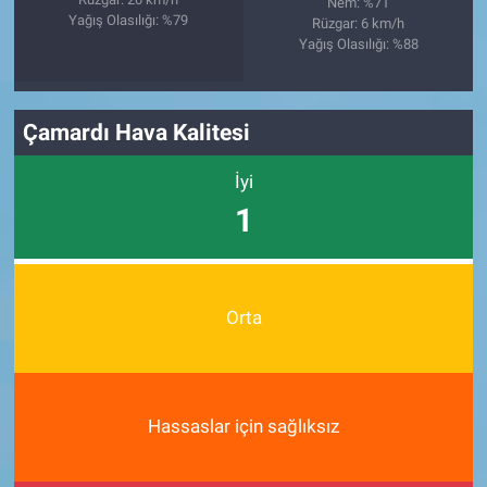
Nem: %71
Yağış Olasılığı: %79
Rüzgar: 6 km/h
Yağış Olasılığı: %88
Çamardı Hava Kalitesi
İyi
1
Orta
Hassaslar için sağlıksız