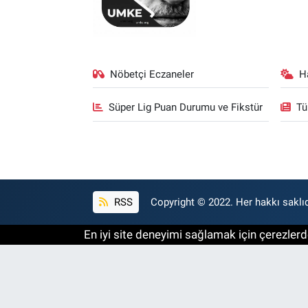
Nöbetçi Eczaneler
H
Süper Lig Puan Durumu ve Fikstür
Tü
RSS
Copyright © 2022. Her hakkı saklıd
En iyi site deneyimi sağlamak için çerezlerde