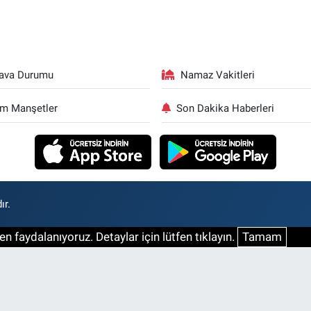
ava Durumu
Namaz Vakitleri
m Manşetler
Son Dakika Haberleri
ır.
n faydalanıyoruz. Detaylar için lütfen tıklayın.
Tamam