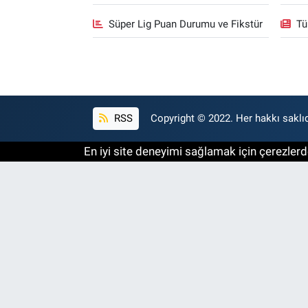
Süper Lig Puan Durumu ve Fikstür
Tü
RSS
Copyright © 2022. Her hakkı saklıd
En iyi site deneyimi sağlamak için çerezlerde