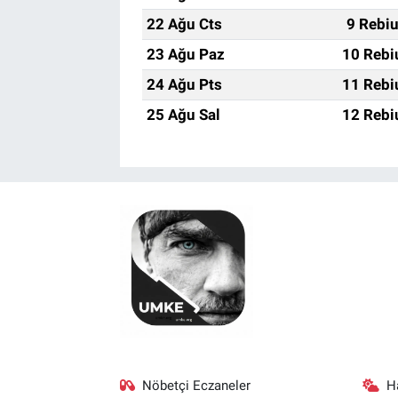
22 Ağu Cts
9 Rebi
23 Ağu Paz
10 Rebi
24 Ağu Pts
11 Rebi
25 Ağu Sal
12 Rebi
Nöbetçi Eczaneler
H