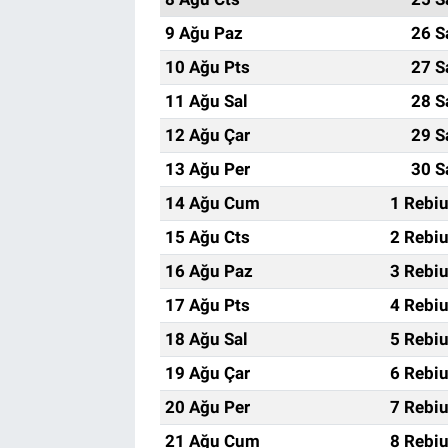
9 Ağu Paz
26 S
10 Ağu Pts
27 S
11 Ağu Sal
28 S
12 Ağu Çar
29 S
13 Ağu Per
30 S
14 Ağu Cum
1 Rebi
15 Ağu Cts
2 Rebi
16 Ağu Paz
3 Rebi
17 Ağu Pts
4 Rebi
18 Ağu Sal
5 Rebi
19 Ağu Çar
6 Rebi
20 Ağu Per
7 Rebi
21 Ağu Cum
8 Rebi