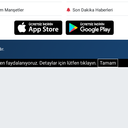
m Manşetler
Son Dakika Haberleri
ır.
n faydalanıyoruz. Detaylar için lütfen tıklayın.
Tamam