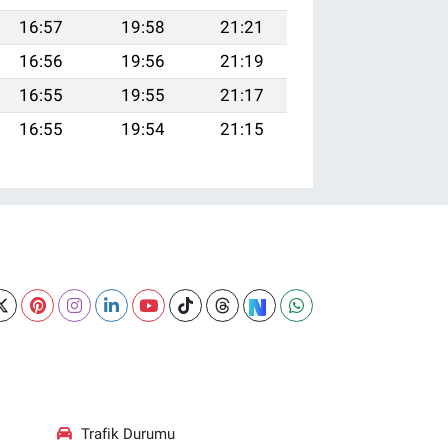
16:57
19:58
21:21
16:56
19:56
21:19
16:55
19:55
21:17
16:55
19:54
21:15
Trafik Durumu