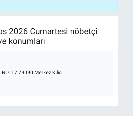
s 2026 Cumartesi nöbetçi
ve konumları
i NO: 17 79090 Merkez Kilis