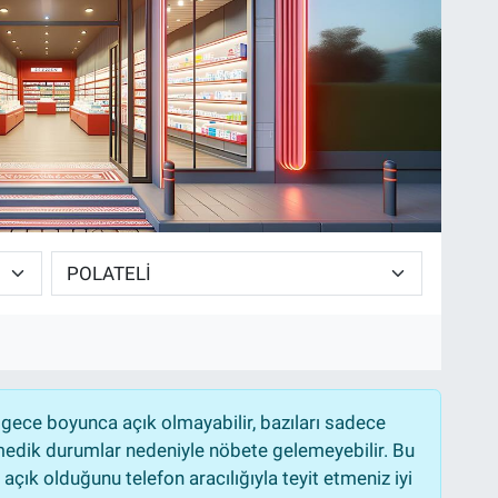
gece boyunca açık olmayabilir, bazıları sadece
nmedik durumlar nedeniyle nöbete gelemeyebilir. Bu
çık olduğunu telefon aracılığıyla teyit etmeniz iyi