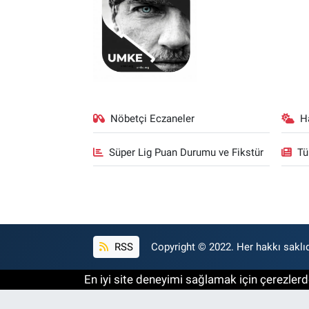
Nöbetçi Eczaneler
H
Süper Lig Puan Durumu ve Fikstür
Tü
RSS
Copyright © 2022. Her hakkı saklıd
En iyi site deneyimi sağlamak için çerezlerde