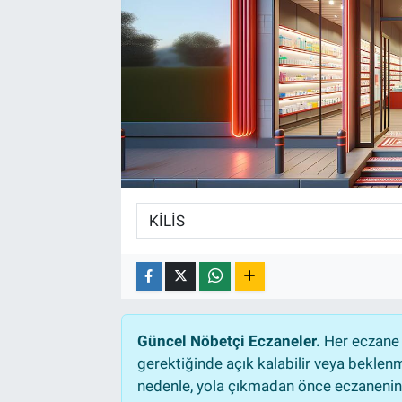
Güncel Nöbetçi Eczaneler.
Her eczane 
gerektiğinde açık kalabilir veya bekle
nedenle, yola çıkmadan önce eczanenin a