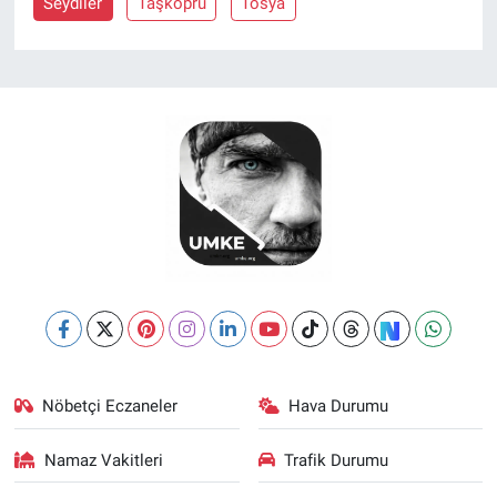
Seydiler
Taşköprü
Tosya
Nöbetçi Eczaneler
Hava Durumu
Namaz Vakitleri
Trafik Durumu