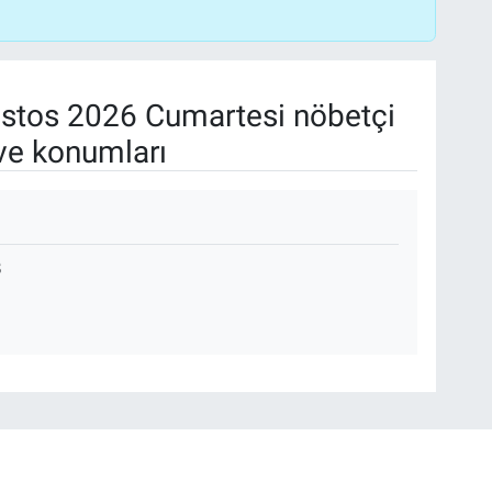
stos 2026 Cumartesi nöbetçi
ve konumları
B