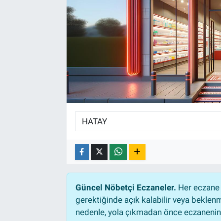
Güncel Nöbetçi Eczaneler.
Her eczane 
gerektiğinde açık kalabilir veya bekle
nedenle, yola çıkmadan önce eczanenin a