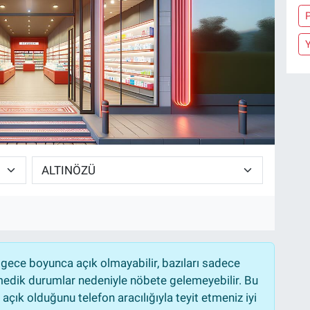
Y
gece boyunca açık olmayabilir, bazıları sadece
nmedik durumlar nedeniyle nöbete gelemeyebilir. Bu
çık olduğunu telefon aracılığıyla teyit etmeniz iyi