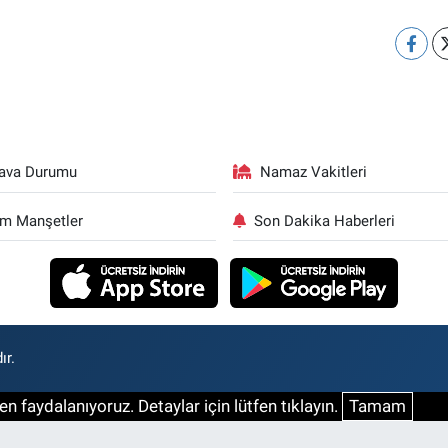
ava Durumu
Namaz Vakitleri
m Manşetler
Son Dakika Haberleri
ır.
n faydalanıyoruz. Detaylar için lütfen tıklayın.
Tamam