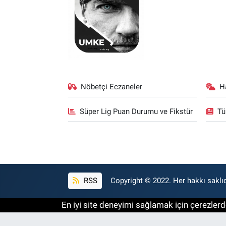
Nöbetçi Eczaneler
H
Süper Lig Puan Durumu ve Fikstür
Tü
RSS
Copyright © 2022. Her hakkı saklıd
En iyi site deneyimi sağlamak için çerezlerde