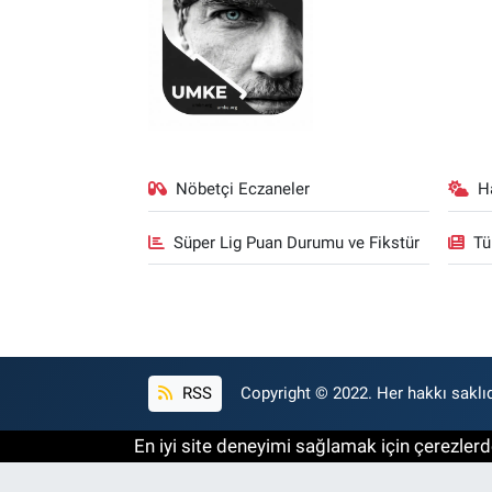
Nöbetçi Eczaneler
H
Süper Lig Puan Durumu ve Fikstür
Tü
RSS
Copyright © 2022. Her hakkı saklıd
En iyi site deneyimi sağlamak için çerezlerde