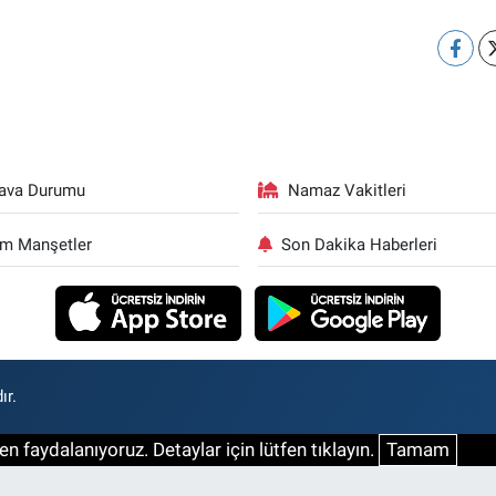
ava Durumu
Namaz Vakitleri
m Manşetler
Son Dakika Haberleri
ır.
n faydalanıyoruz. Detaylar için lütfen tıklayın.
Tamam