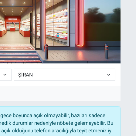
gece boyunca açık olmayabilir, bazıları sadece
nmedik durumlar nedeniyle nöbete gelemeyebilir. Bu
çık olduğunu telefon aracılığıyla teyit etmeniz iyi