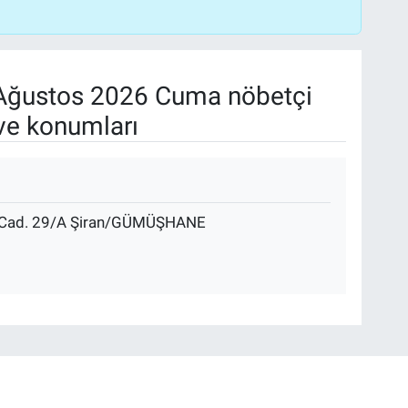
Ağustos 2026 Cuma nöbetçi
ve konumları
a Cad. 29/A Şiran/GÜMÜŞHANE