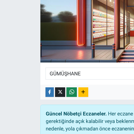
Güncel Nöbetçi Eczaneler.
Her eczane 
gerektiğinde açık kalabilir veya bekle
nedenle, yola çıkmadan önce eczanenin a