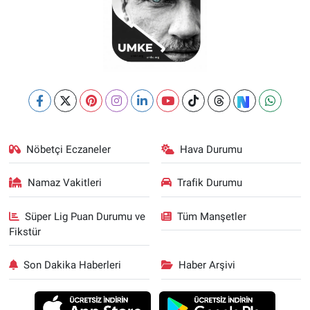
Nöbetçi Eczaneler
Hava Durumu
Namaz Vakitleri
Trafik Durumu
Süper Lig Puan Durumu ve
Tüm Manşetler
Fikstür
Son Dakika Haberleri
Haber Arşivi