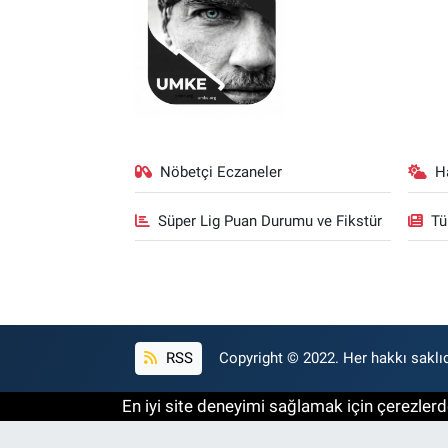
Nöbetçi Eczaneler
H
Süper Lig Puan Durumu ve Fikstür
Tü
RSS
Copyright © 2022. Her hakkı saklıd
En iyi site deneyimi sağlamak için çerezlerde