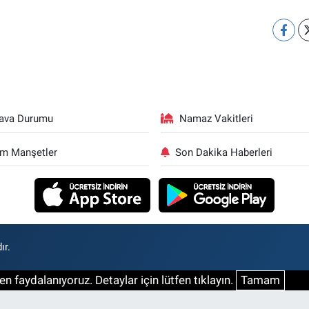
ava Durumu
Namaz Vakitleri
m Manşetler
Son Dakika Haberleri
ır.
n faydalanıyoruz. Detaylar için lütfen tıklayın.
Tamam