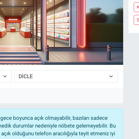
gece boyunca açık olmayabilir, bazıları sadece
nmedik durumlar nedeniyle nöbete gelemeyebilir. Bu
çık olduğunu telefon aracılığıyla teyit etmeniz iyi