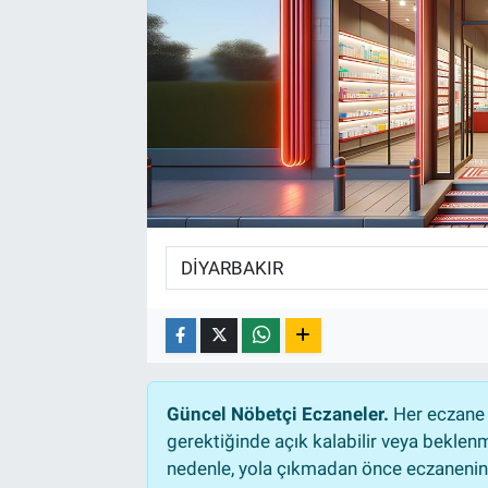
Güncel Nöbetçi Eczaneler.
Her eczane 
gerektiğinde açık kalabilir veya bekle
nedenle, yola çıkmadan önce eczanenin a