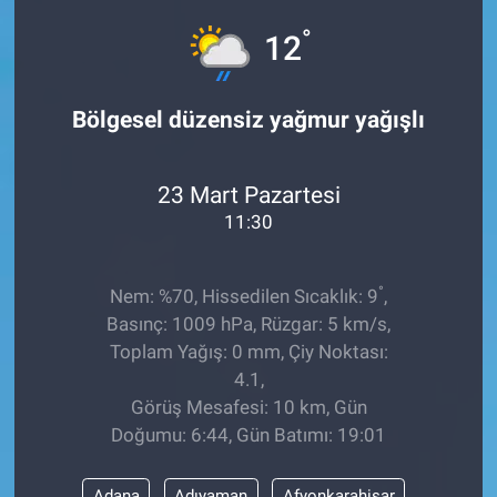
°
12
Bölgesel düzensiz yağmur yağışlı
23 Mart Pazartesi
11:30
°
Nem: %70, Hissedilen Sıcaklık: 9
,
Basınç: 1009 hPa, Rüzgar: 5 km/s,
Toplam Yağış: 0 mm, Çiy Noktası:
4.1,
Görüş Mesafesi: 10 km, Gün
Doğumu: 6:44, Gün Batımı: 19:01
Adana
Adıyaman
Afyonkarahisar