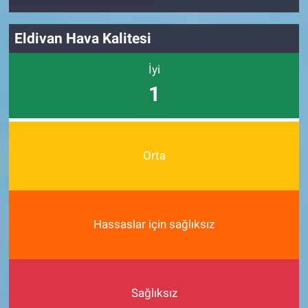
Eldivan Hava Kalitesi
İyi
1
Orta
Hassaslar için sağlıksız
Sağlıksız