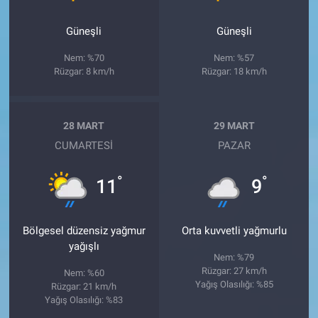
Güneşli
Güneşli
Nem: %70
Nem: %57
Rüzgar: 8 km/h
Rüzgar: 18 km/h
28 MART
29 MART
CUMARTESI
PAZAR
°
°
11
9
Bölgesel düzensiz yağmur
Orta kuvvetli yağmurlu
yağışlı
Nem: %79
Rüzgar: 27 km/h
Nem: %60
Yağış Olasılığı: %85
Rüzgar: 21 km/h
Yağış Olasılığı: %83