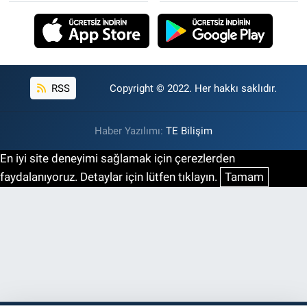
RSS
Copyright © 2022. Her hakkı saklıdır.
Haber Yazılımı:
TE Bilişim
En iyi site deneyimi sağlamak için çerezlerden
faydalanıyoruz. Detaylar için lütfen tıklayın.
Tamam