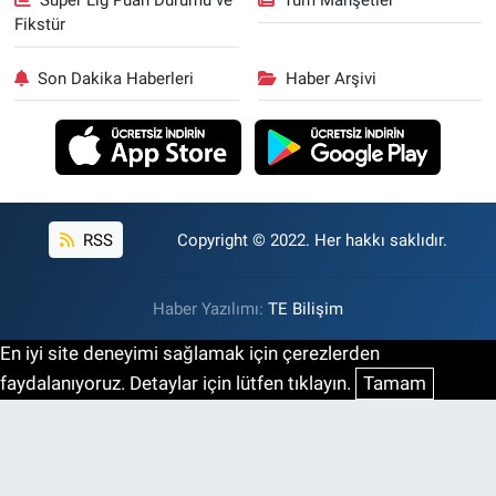
Süper Lig Puan Durumu ve
Tüm Manşetler
Fikstür
Son Dakika Haberleri
Haber Arşivi
RSS
Copyright © 2022. Her hakkı saklıdır.
Haber Yazılımı:
TE Bilişim
En iyi site deneyimi sağlamak için çerezlerden
faydalanıyoruz. Detaylar için lütfen tıklayın.
Tamam