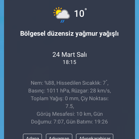
°
10
Bölgesel düzensiz yağmur yağışlı
24 Mart Salı
18:15
°
Nem: %88, Hissedilen Sıcaklık: 7
,
Basınç: 1011 hPa, Rüzgar: 28 km/s,
Toplam Yağış: 0 mm, Çiy Noktası:
7.5,
Görüş Mesafesi: 10 km, Gün
Doğumu: 7:07, Gün Batımı: 19:26
Adana
Adıyaman
Afyonkarahisar