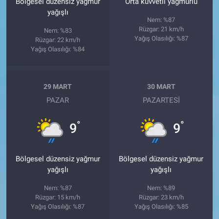
Bölgesel düzensiz yağmur
Orta kuvvetli yağmurlu
yağışlı
Nem: %87
Rüzgar: 21 km/h
Nem: %83
Yağış Olasılığı: %87
Rüzgar: 22 km/h
Yağış Olasılığı: %84
29 MART
30 MART
PAZAR
PAZARTESI
°
°
9
9
Bölgesel düzensiz yağmur
Bölgesel düzensiz yağmur
yağışlı
yağışlı
Nem: %87
Nem: %89
Rüzgar: 15 km/h
Rüzgar: 23 km/h
Yağış Olasılığı: %87
Yağış Olasılığı: %85