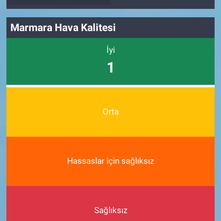
Marmara Hava Kalitesi
İyi
1
Orta
Hassaslar için sağlıksız
Sağlıksız