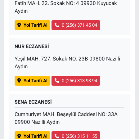
Fatih MAH. 22. Sokak NO: 4 09930 Kuyucak
Aydın
Yol Tarifi Al
0 (256) 371 45 04
NUR ECZANESİ
Yeşil MAH. 727. Sokak NO: 23B 09800 Nazilli
Aydın
Yol Tarifi Al
0 (256) 313 93 94
SENA ECZANESİ
Cumhuriyet MAH. Beşeylül Caddesi NO: 33A
09900 Nazilli Aydın
Yol Tarifi Al
0 (256) 315 11 55