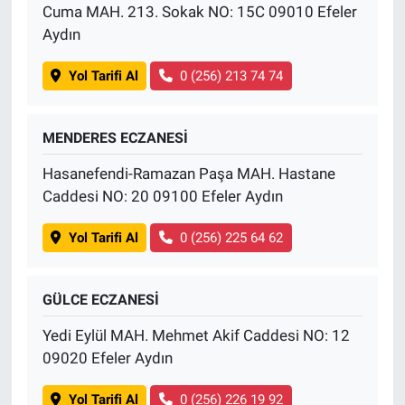
Cuma MAH. 213. Sokak NO: 15C 09010 Efeler
Aydın
Yol Tarifi Al
0 (256) 213 74 74
MENDERES ECZANESİ
Hasanefendi-Ramazan Paşa MAH. Hastane
Caddesi NO: 20 09100 Efeler Aydın
Yol Tarifi Al
0 (256) 225 64 62
GÜLCE ECZANESİ
Yedi Eylül MAH. Mehmet Akif Caddesi NO: 12
09020 Efeler Aydın
Yol Tarifi Al
0 (256) 226 19 92