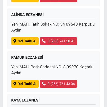
ALİNDA ECZANESİ
Yeni MAH. Fatih Sokak NO: 34 09540 Karpuzlu
Aydın
Yol Tarifi Al
0 (256) 741 20 41
PAMUK ECZANESİ
Yeni MAH. Park Caddesi NO: 8 09970 Koçarlı
Aydın
Yol Tarifi Al
0 (256) 761 43 36
KAYA ECZANESİ