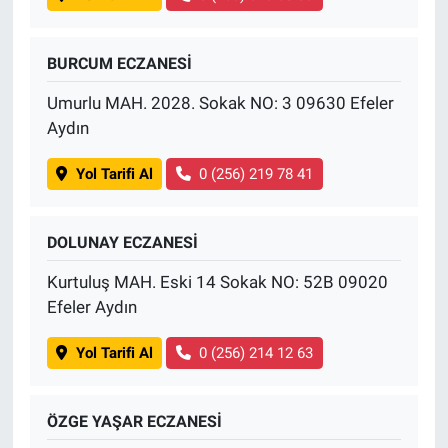
BURCUM ECZANESİ
Umurlu MAH. 2028. Sokak NO: 3 09630 Efeler
Aydın
Yol Tarifi Al
0 (256) 219 78 41
DOLUNAY ECZANESİ
Kurtuluş MAH. Eski 14 Sokak NO: 52B 09020
Efeler Aydın
Yol Tarifi Al
0 (256) 214 12 63
ÖZGE YAŞAR ECZANESİ