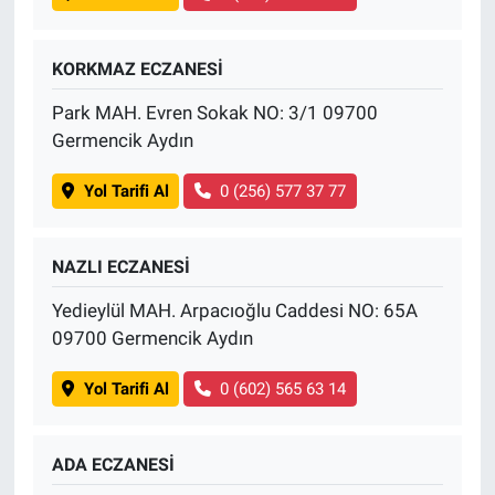
KORKMAZ ECZANESİ
Park MAH. Evren Sokak NO: 3/1 09700
Germencik Aydın
Yol Tarifi Al
0 (256) 577 37 77
NAZLI ECZANESİ
Yedieylül MAH. Arpacıoğlu Caddesi NO: 65A
09700 Germencik Aydın
Yol Tarifi Al
0 (602) 565 63 14
ADA ECZANESİ