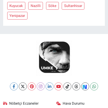
Kuyucak
Nazilli
Söke
Sultanhisar
Yenipazar
Nöbetçi Eczaneler
Hava Durumu