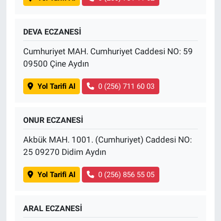
DEVA ECZANESİ
Cumhuriyet MAH. Cumhuriyet Caddesi NO: 59
09500 Çine Aydın
Yol Tarifi Al
0 (256) 711 60 03
ONUR ECZANESİ
Akbük MAH. 1001. (Cumhuriyet) Caddesi NO:
25 09270 Didim Aydın
Yol Tarifi Al
0 (256) 856 55 05
ARAL ECZANESİ