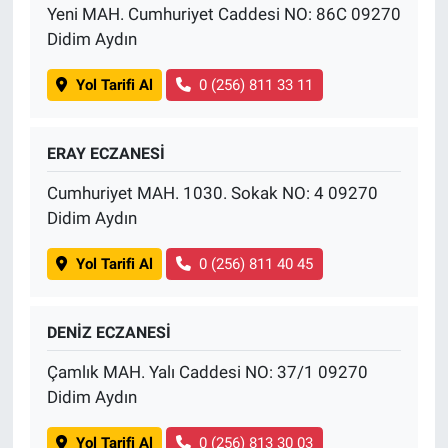
Yeni MAH. Cumhuriyet Caddesi NO: 86C 09270
Didim Aydın
Yol Tarifi Al
0 (256) 811 33 11
ERAY ECZANESİ
Cumhuriyet MAH. 1030. Sokak NO: 4 09270
Didim Aydın
Yol Tarifi Al
0 (256) 811 40 45
DENİZ ECZANESİ
Çamlık MAH. Yalı Caddesi NO: 37/1 09270
Didim Aydın
Yol Tarifi Al
0 (256) 813 30 03