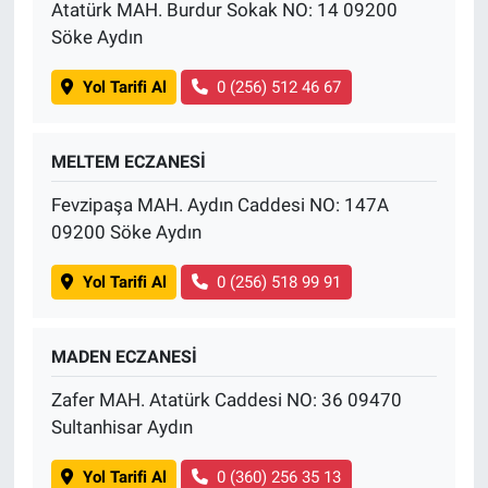
Atatürk MAH. Burdur Sokak NO: 14 09200
Söke Aydın
Yol Tarifi Al
0 (256) 512 46 67
MELTEM ECZANESİ
Fevzipaşa MAH. Aydın Caddesi NO: 147A
09200 Söke Aydın
Yol Tarifi Al
0 (256) 518 99 91
MADEN ECZANESİ
Zafer MAH. Atatürk Caddesi NO: 36 09470
Sultanhisar Aydın
Yol Tarifi Al
0 (360) 256 35 13