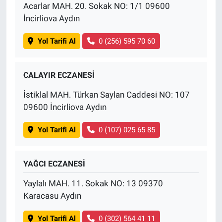
Acarlar MAH. 20. Sokak NO: 1/1 09600
İncirliova Aydın
Yol Tarifi Al
0 (256) 595 70 60
CALAYIR ECZANESİ
İstiklal MAH. Türkan Saylan Caddesi NO: 107
09600 İncirliova Aydın
Yol Tarifi Al
0 (107) 025 65 85
YAĞCI ECZANESİ
Yaylalı MAH. 11. Sokak NO: 13 09370
Karacasu Aydın
Yol Tarifi Al
0 (302) 564 41 11