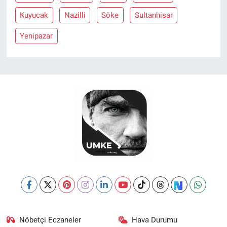
Kuyucak
Nazilli
Söke
Sultanhisar
Yenipazar
Nöbetçi Eczaneler
Hava Durumu