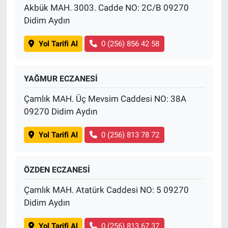
Akbük MAH. 3003. Cadde NO: 2C/B 09270
Didim Aydın
Yol Tarifi Al
0 (256) 856 42 58
YAĞMUR ECZANESİ
Çamlık MAH. Üç Mevsim Caddesi NO: 38A
09270 Didim Aydın
Yol Tarifi Al
0 (256) 813 78 72
ÖZDEN ECZANESİ
Çamlık MAH. Atatürk Caddesi NO: 5 09270
Didim Aydın
Yol Tarifi Al
0 (256) 813 67 37