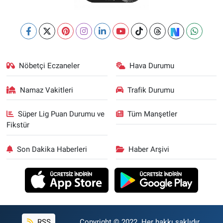
Nöbetçi Eczaneler
Hava Durumu
Namaz Vakitleri
Trafik Durumu
Süper Lig Puan Durumu ve
Tüm Manşetler
Fikstür
Son Dakika Haberleri
Haber Arşivi
RSS
Copyright © 2022. Her hakkı saklıdır.