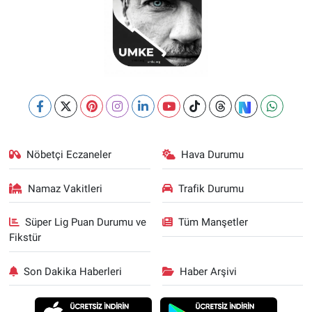
Nöbetçi Eczaneler
Hava Durumu
Namaz Vakitleri
Trafik Durumu
Süper Lig Puan Durumu ve
Tüm Manşetler
Fikstür
Son Dakika Haberleri
Haber Arşivi