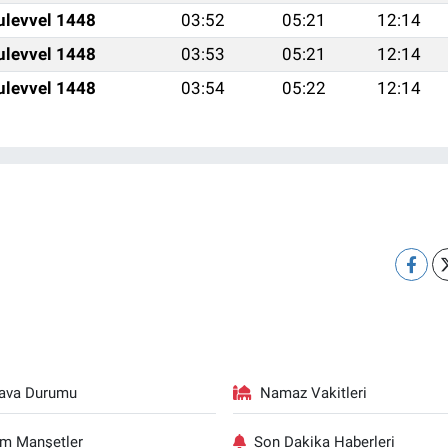
ulevvel 1448
03:52
05:21
12:14
ulevvel 1448
03:53
05:21
12:14
ulevvel 1448
03:54
05:22
12:14
ava Durumu
Namaz Vakitleri
m Manşetler
Son Dakika Haberleri