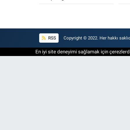
RSS
Copyright © 2022. Her hakkı saklıd
En iyi site deneyimi sağlamak için çerezlerde