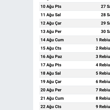
10 Ağu Pts
27 S
11 Ağu Sal
28 S
12 Ağu Çar
29 S
13 Ağu Per
30 S
14 Ağu Cum
1 Rebi
15 Ağu Cts
2 Rebi
16 Ağu Paz
3 Rebi
17 Ağu Pts
4 Rebi
18 Ağu Sal
5 Rebi
19 Ağu Çar
6 Rebi
20 Ağu Per
7 Rebi
21 Ağu Cum
8 Rebi
22 Ağu Cts
9 Rebi