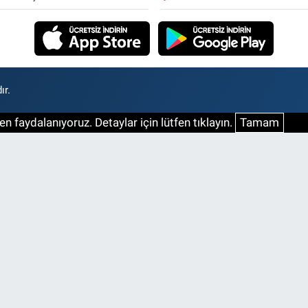
ır.
n faydalanıyoruz. Detaylar için lütfen tıklayın.
Tamam