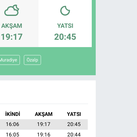
AKŞAM
YATSI
19:17
20:45
Muradiye
Özalp
İKINDI
AKŞAM
YATSI
16:06
19:17
20:45
16:05
19:16
20:44