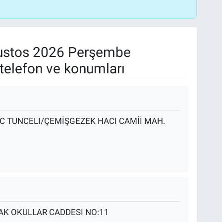
stos 2026 Perşembe
telefon ve konumları
/C TUNCELI/ÇEMİŞGEZEK HACI CAMİİ MAH.
AK OKULLAR CADDESI NO:11