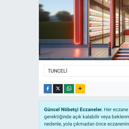
Güncel Nöbetçi Eczaneler.
Her eczane 
gerektiğinde açık kalabilir veya bekle
nedenle, yola çıkmadan önce eczanenin a