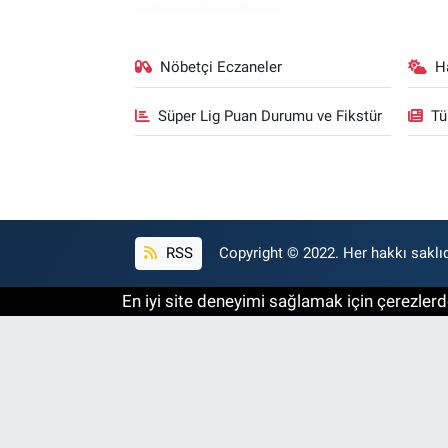
Nöbetçi Eczaneler
H
Süper Lig Puan Durumu ve Fikstür
Tü
RSS
Copyright © 2022. Her hakkı saklıd
En iyi site deneyimi sağlamak için çerezlerde