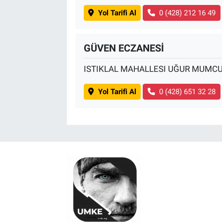
Yol Tarifi Al
0 (428) 212 16 49
GÜVEN ECZANESİ
ISTIKLAL MAHALLESI UĞUR MUMCU
Yol Tarifi Al
0 (428) 651 32 28