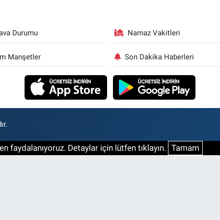
ava Durumu
Namaz Vakitleri
m Manşetler
Son Dakika Haberleri
ır.
n faydalanıyoruz. Detaylar için lütfen tıklayın.
Tamam