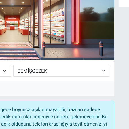
gece boyunca açık olmayabilir, bazıları sadece
nmedik durumlar nedeniyle nöbete gelemeyebilir. Bu
çık olduğunu telefon aracılığıyla teyit etmeniz iyi