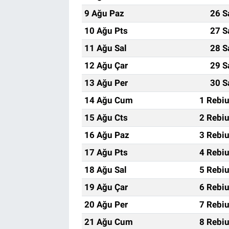
9 Ağu Paz
26 S
10 Ağu Pts
27 S
11 Ağu Sal
28 S
12 Ağu Çar
29 S
13 Ağu Per
30 S
14 Ağu Cum
1 Rebi
15 Ağu Cts
2 Rebi
16 Ağu Paz
3 Rebi
17 Ağu Pts
4 Rebi
18 Ağu Sal
5 Rebi
19 Ağu Çar
6 Rebi
20 Ağu Per
7 Rebi
21 Ağu Cum
8 Rebi