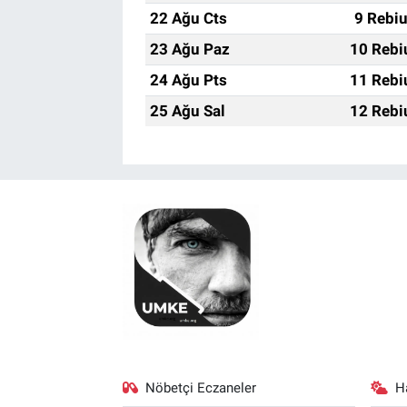
22 Ağu Cts
9 Rebi
23 Ağu Paz
10 Rebi
24 Ağu Pts
11 Rebi
25 Ağu Sal
12 Rebi
Nöbetçi Eczaneler
H