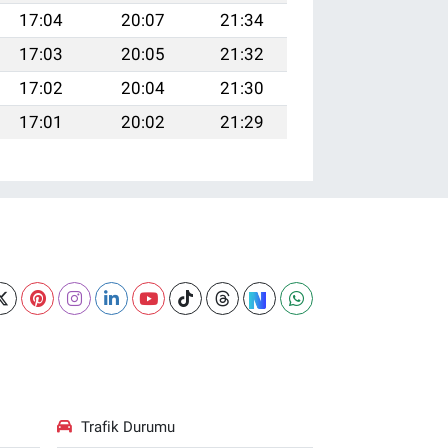
17:04
20:07
21:34
17:03
20:05
21:32
17:02
20:04
21:30
17:01
20:02
21:29
Trafik Durumu