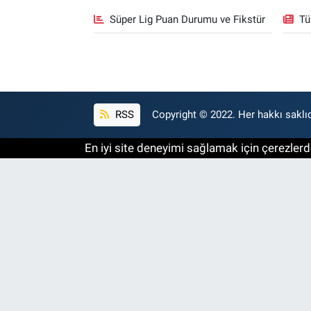
Süper Lig Puan Durumu ve Fikstür
Tü
RSS
Copyright © 2022. Her hakkı saklıd
En iyi site deneyimi sağlamak için çerezlerde