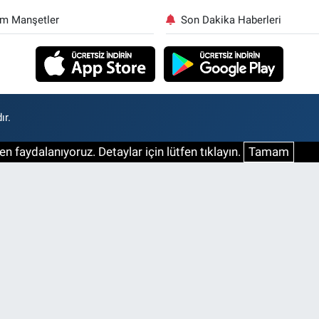
m Manşetler
Son Dakika Haberleri
ır.
n faydalanıyoruz. Detaylar için lütfen tıklayın.
Tamam