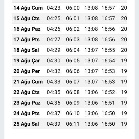
14 Ağu Cum
04:23
06:00
13:08
16:57
20:06
15 Ağu Cts
04:25
06:01
13:08
16:57
20:05
16 Ağu Paz
04:26
06:02
13:08
16:56
20:03
17 Ağu Pts
04:27
06:03
13:08
16:56
20:02
18 Ağu Sal
04:29
06:04
13:07
16:55
20:00
19 Ağu Çar
04:30
06:05
13:07
16:54
19:59
20 Ağu Per
04:32
06:06
13:07
16:53
19:58
21 Ağu Cum
04:33
06:07
13:07
16:53
19:56
22 Ağu Cts
04:35
06:08
13:06
16:52
19:55
23 Ağu Paz
04:36
06:09
13:06
16:51
19:53
24 Ağu Pts
04:37
06:10
13:06
16:50
19:52
25 Ağu Sal
04:39
06:11
13:06
16:50
19:50