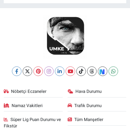
Nöbetçi Eczaneler
Hava Durumu
Namaz Vakitleri
Trafik Durumu
Süper Lig Puan Durumu ve
Tüm Manşetler
Fikstür