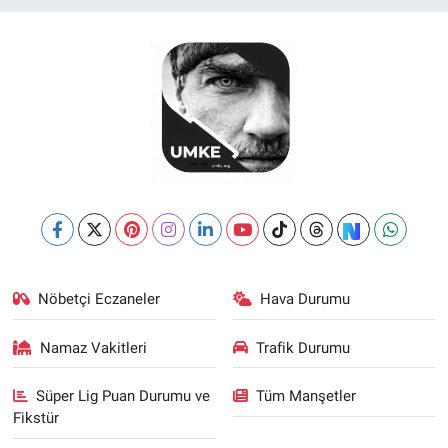
Nöbetçi Eczaneler
Hava Durumu
Namaz Vakitleri
Trafik Durumu
Süper Lig Puan Durumu ve
Tüm Manşetler
Fikstür