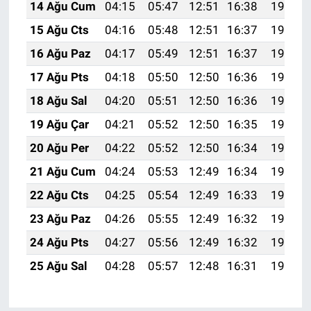
14 Ağu Cum
04:15
05:47
12:51
16:38
19:45
15 Ağu Cts
04:16
05:48
12:51
16:37
19:44
16 Ağu Paz
04:17
05:49
12:51
16:37
19:42
17 Ağu Pts
04:18
05:50
12:50
16:36
19:41
18 Ağu Sal
04:20
05:51
12:50
16:36
19:40
19 Ağu Çar
04:21
05:52
12:50
16:35
19:38
20 Ağu Per
04:22
05:52
12:50
16:34
19:37
21 Ağu Cum
04:24
05:53
12:49
16:34
19:36
22 Ağu Cts
04:25
05:54
12:49
16:33
19:34
23 Ağu Paz
04:26
05:55
12:49
16:32
19:33
24 Ağu Pts
04:27
05:56
12:49
16:32
19:31
25 Ağu Sal
04:28
05:57
12:48
16:31
19:30