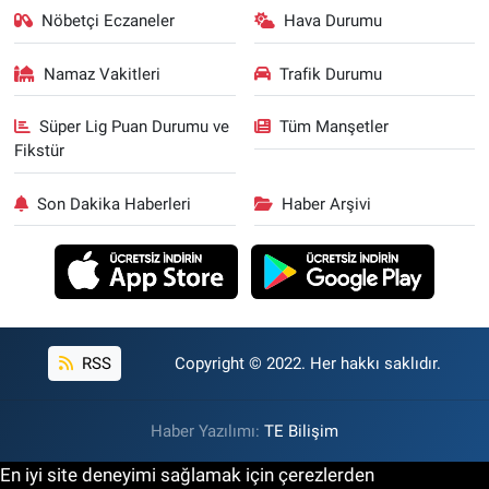
Nöbetçi Eczaneler
Hava Durumu
Namaz Vakitleri
Trafik Durumu
Süper Lig Puan Durumu ve
Tüm Manşetler
Fikstür
Son Dakika Haberleri
Haber Arşivi
RSS
Copyright © 2022. Her hakkı saklıdır.
Haber Yazılımı:
TE Bilişim
En iyi site deneyimi sağlamak için çerezlerden