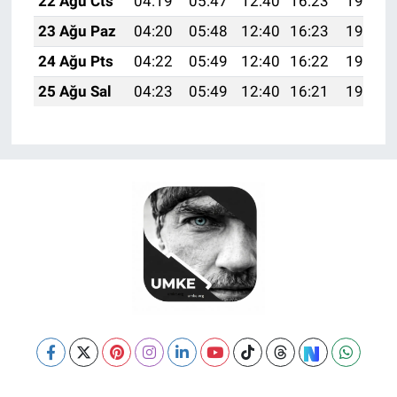
22 Ağu Cts
04:19
05:47
12:40
16:23
19:24
23 Ağu Paz
04:20
05:48
12:40
16:23
19:22
24 Ağu Pts
04:22
05:49
12:40
16:22
19:21
25 Ağu Sal
04:23
05:49
12:40
16:21
19:20