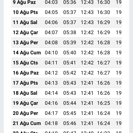
9 Ağu Paz
04:03
05:36
12:43
16:30
19:40
10 Ağu Pts
04:05
05:37
12:43
16:30
19:39
11 Ağu Sal
04:06
05:37
12:43
16:29
19:38
12 Ağu Çar
04:07
05:38
12:42
16:29
19:37
13 Ağu Per
04:08
05:39
12:42
16:28
19:35
14 Ağu Cum
04:10
05:40
12:42
16:28
19:34
15 Ağu Cts
04:11
05:41
12:42
16:27
19:33
16 Ağu Paz
04:12
05:42
12:42
16:27
19:32
17 Ağu Pts
04:13
05:43
12:41
16:26
19:30
18 Ağu Sal
04:14
05:43
12:41
16:26
19:29
19 Ağu Çar
04:16
05:44
12:41
16:25
19:28
20 Ağu Per
04:17
05:45
12:41
16:24
19:27
21 Ağu Cum
04:18
05:46
12:41
16:24
19:25