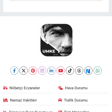
Nöbetçi Eczaneler
Hava Durumu
Namaz Vakitleri
Trafik Durumu