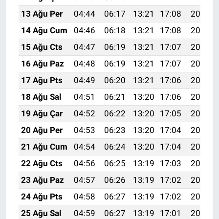
13 Ağu Per
04:44
06:17
13:21
17:08
20:16
14 Ağu Cum
04:46
06:18
13:21
17:08
20:15
15 Ağu Cts
04:47
06:19
13:21
17:07
20:14
16 Ağu Paz
04:48
06:19
13:21
17:07
20:12
17 Ağu Pts
04:49
06:20
13:21
17:06
20:11
18 Ağu Sal
04:51
06:21
13:20
17:06
20:10
19 Ağu Çar
04:52
06:22
13:20
17:05
20:08
20 Ağu Per
04:53
06:23
13:20
17:04
20:07
21 Ağu Cum
04:54
06:24
13:20
17:04
20:06
22 Ağu Cts
04:56
06:25
13:19
17:03
20:04
23 Ağu Paz
04:57
06:26
13:19
17:02
20:03
24 Ağu Pts
04:58
06:27
13:19
17:02
20:01
25 Ağu Sal
04:59
06:27
13:19
17:01
20:00