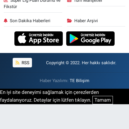
Süper Lig Puan Durumu ve
Tüm Manşetler
Fikstür
Son Dakika Haberleri
Haber Arşivi
RSS
Copyright © 2022. Her hakkı saklıdır.
Haber Yazılımı:
TE Bilişim
En iyi site deneyimi sağlamak için çerezlerden
faydalanıyoruz. Detaylar için lütfen tıklayın.
Tamam